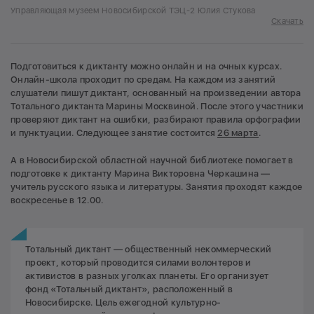
Управляющая музеем Новосибирской ТЭЦ-2 Юлия Стукова
Скачать
Подготовиться к диктанту можно онлайн и на очных курсах.
Онлайн-школа проходит по средам. На каждом из занятий
слушатели пишут диктант, основанный на произведении автора
Тотального диктанта Марины Москвиной. После этого участники
проверяют диктант на ошибки, разбирают правила орфографии
и пунктуации. Следующее занятие состоится
26 марта
.
А в Новосибирской областной научной библиотеке помогает в
подготовке к диктанту Марина Викторовна Черкашина —
учитель русского языка и литературы. Занятия проходят каждое
воскресенье в 12.00.
Тотальный диктант — общественный некоммерческий
проект, который проводится силами волонтеров и
активистов в разных уголках планеты. Его организует
фонд «Тотальный диктант», расположенный в
Новосибирске. Цель ежегодной культурно-