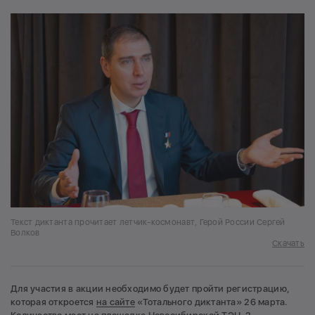
Текст диктанта прочитает летчик-космонавт, Герой России Сергей
Волков
Скачать
Для участия в акции необходимо будет пройти регистрацию,
которая откроется
на сайте
«Тотального диктанта» 26 марта.