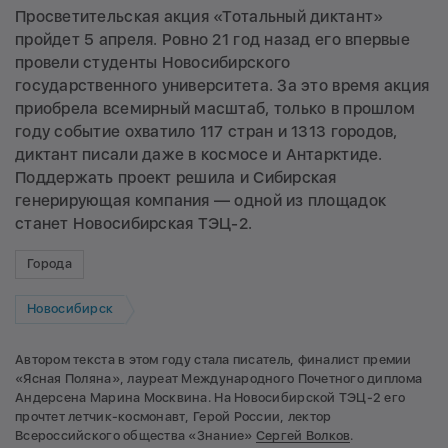
Просветительская акция «Тотальный диктант»
пройдет 5 апреля. Ровно 21 год назад его впервые
провели студенты Новосибирского
государственного университета. За это время акция
приобрела всемирный масштаб, только в прошлом
году событие охватило 117 стран и 1313 городов,
диктант писали даже в космосе и Антарктиде.
Поддержать проект решила и Сибирская
генерирующая компания — одной из площадок
станет Новосибирская ТЭЦ-2.
Города
Новосибирск
Автором текста в этом году стала писатель, финалист премии
«Ясная Поляна», лауреат Международного Почетного диплома
Андерсена Марина Москвина. На Новосибирской ТЭЦ-2 его
прочтет летчик-космонавт, Герой России, лектор
Всероссийского общества «Знание»
Сергей Волков
.