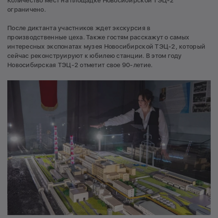
Количество мест на площадке Новосибирской ТЭЦ-2
ограничено.
После диктанта участников ждет экскурсия в
производственные цеха. Также гостям расскажут о самых
интересных экспонатах музея Новосибирской ТЭЦ-2, который
сейчас реконструируют к юбилею станции. В этом году
Новосибирская ТЭЦ-2 отметит свое 90-летие.