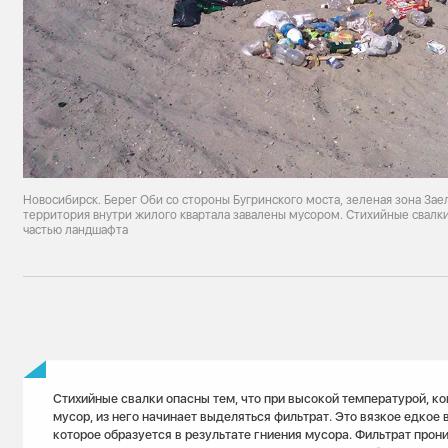
Новосибирск. Берег Оби со стороны Бугринского моста, зеленая зона Зае
территория внутри жилого квартала завалены мусором. Стихийные свалк
частью ландшафта
Стихийные свалки опасны тем, что при высокой температурой, ко
мусор, из него начинает выделяться фильтрат. Это вязкое едкое 
которое образуется в результате гниения мусора. Фильтрат прон