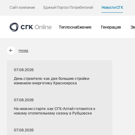
Сайт компании
Единый Портал Потребителей
Новости СГК
Теплоснабжение
Генерация
Эк
Назад
07.08.2026
День строителя: как две большие стройки
изменили энергетику Красноярска
07.08.2026
На низком старте: как СГК-Алтай готовится к
новому отопительному сезону в Рубцовске
07.08.2026