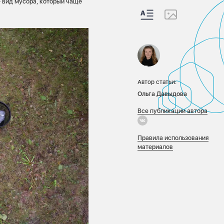
 вид мусора, который чаще
Автор статьи:
Ольга Давыдова
Все публикации автора
Правила использования
материалов