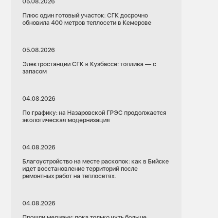
05.08.2026
Плюс один готовый участок: СГК досрочно
обновила 400 метров теплосети в Кемерове
05.08.2026
Электростанции СГК в Кузбассе: топлива — с
запасом
04.08.2026
По графику: на Назаровской ГРЭС продолжается
экологическая модернизация
04.08.2026
Благоустройство на месте раскопок: как в Бийске
идет восстановление территорий после
ремонтных работ на теплосетях.
04.08.2026
Прошли медиану: пока только чуть больше