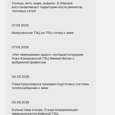
Солнце, лето, жара, асфальт. В Абакане
восстанавливают территории после ремонтов
тепловых сетей
07.08.2026
Минусинская ТЭЦ на 75% готова к зиме
07.08.2026
«Нет нерешаемых задач»: молодой сотрудник
Ново-Кемеровской ТЭЦ Михаил Фатин о
выбранной профессии
06.08.2026
Глава Красноярска проверил подготовку системы
теплоснабжения к зиме
06.08.2026
Больше пара и воды. О ходе модернизации
химводоочистки Бийской ТЭЦ