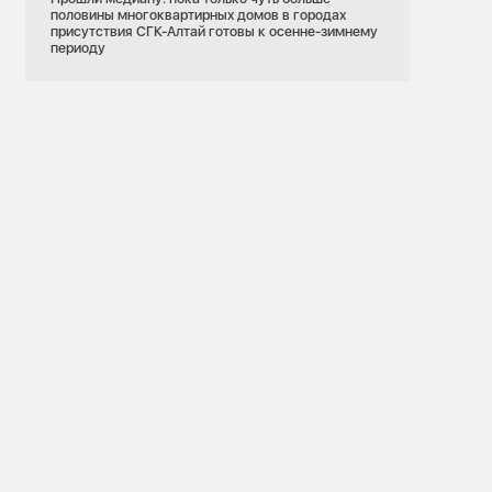
половины многоквартирных домов в городах
присутствия СГК-Алтай готовы к осенне-зимнему
периоду