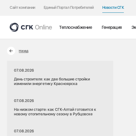
Сайт компании
Единый Портал Потребителей
Новости СГК
Теплоснабжение
Генерация
Эк
Назад
07.08.2026
День строителя: как две большие стройки
изменили энергетику Красноярска
07.08.2026
На низком старте: как СГК-Алтай готовится к
новому отопительному сезону в Рубцовске
07.08.2026