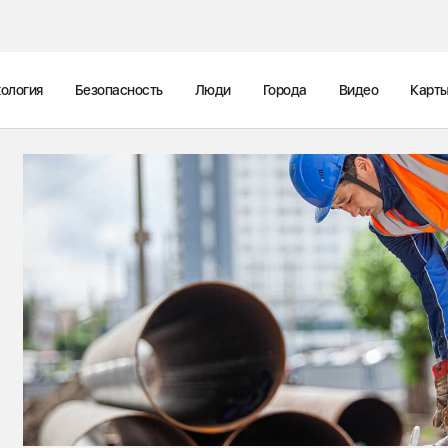
ология
Безопасность
Люди
Города
Видео
Карт