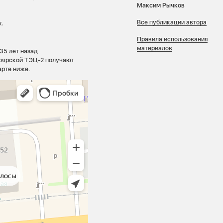
Максим Рычков
Все публикации автора
.
Правила использования
материалов
35 лет назад
ноярской ТЭЦ-2 получают
арте ниже.