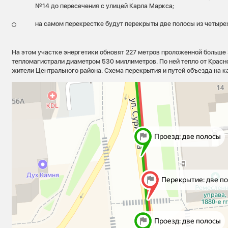
№14 до пересечения с улицей Карла Маркса;
на самом перекрестке будут перекрыты две полосы из четырех
На этом участке энергетики обновят 227 метров проложенной больше 
тепломагистрали диаметром 530 миллиметров. По ней тепло от Крас
жители Центрального района. Схема перекрытия и путей объезда на к