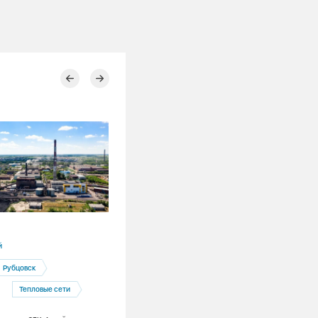
07.08.2026
й
Республика Хакасия
Рубцовск
Абакан
Благоустройство
Тепловые сети
Ремонты