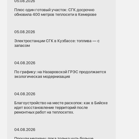
05.08.2026
Плюс один готовый участок: СГК досрочно
обновила 400 метров теплосети в Кемерове
05.08.2026
Электростанции СГК в Кузбассе: топлива — с
запасом
04.08.2026
По графику: на Назаровской ГРЭС продолжается
экологическая модернизация
04.08.2026
Благоустройство на месте раскопок: как в Бийске
идет восстановление территорий после
ремонтных работ на теплосетях.
04.08.2026
Прошли медиану: пока только чуть больше