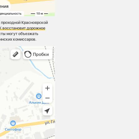
проходной Красноярской
К восстановит дорожное
сты могут объезжать
инских комиссаров.