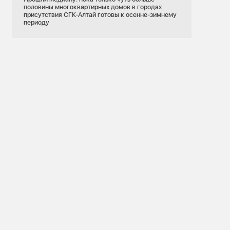
половины многоквартирных домов в городах
присутствия СГК-Алтай готовы к осенне-зимнему
периоду