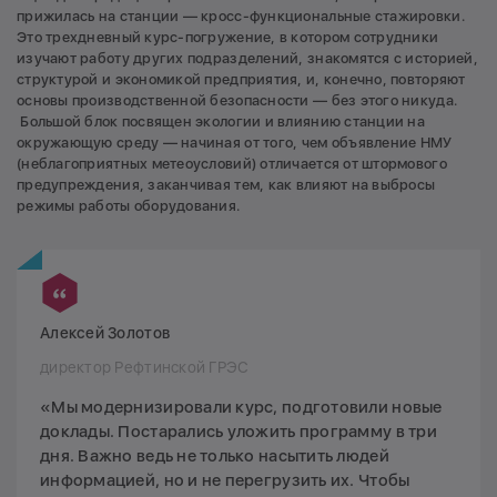
прижилась на станции — кросс-функциональные стажировки.
Это трехдневный курс-погружение, в котором сотрудники
изучают работу других подразделений, знакомятся с историей,
структурой и экономикой предприятия, и, конечно, повторяют
основы производственной безопасности — без этого никуда.
Большой блок посвящен экологии и влиянию станции на
окружающую среду — начиная от того, чем объявление НМУ
(неблагоприятных метеоусловий) отличается от штормового
предупреждения, заканчивая тем, как влияют на выбросы
режимы работы оборудования.
Алексей Золотов
директор Рефтинской ГРЭС
«Мы модернизировали курс, подготовили новые
доклады. Постарались уложить программу в три
дня. Важно ведь не только насытить людей
информацией, но и не перегрузить их. Чтобы