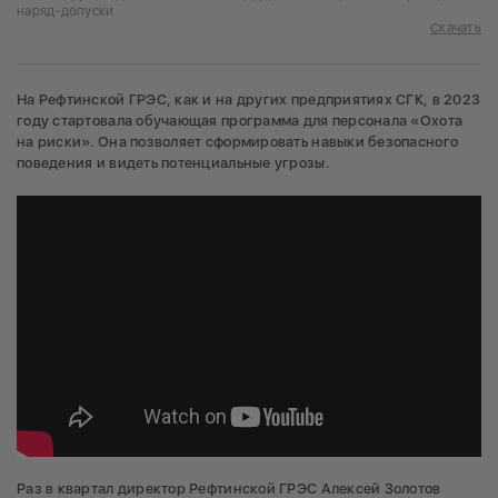
наряд-допуски
Скачать
На Рефтинской ГРЭС, как и на других предприятиях СГК, в 2023
году стартовала обучающая программа для персонала «Охота
на риски». Она позволяет сформировать навыки безопасного
поведения и видеть потенциальные угрозы.
Раз в квартал директор Рефтинской ГРЭС Алексей Золотов