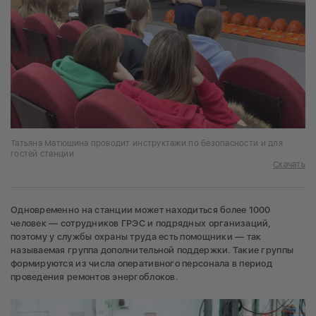
Татьяна Матюшина проводит инструктажи по безопасности и для
гостей станции
Скачать
Одновременно на станции может находиться более 1000
человек — сотрудников ГРЭС и подрядных организаций,
поэтому у службы охраны труда есть помощники — так
называемая группа дополнительной поддержки. Такие группы
формируются из числа оперативного персонала в период
проведения ремонтов энергоблоков.