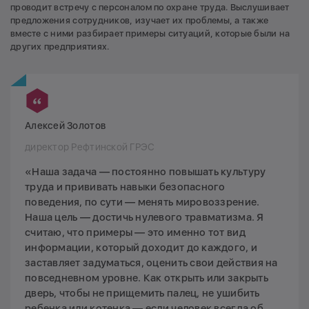
проводит встречу с персоналом по охране труда. Выслушивает
предложения сотрудников, изучает их проблемы, а также
вместе с ними разбирает примеры ситуаций, которые были на
других предприятиях.
Алексей Золотов
директор Рефтинской ГРЭС
«Наша задача — постоянно повышать культуру
труда и прививать навыки безопасного
поведения, по сути — менять мировоззрение.
Наша цель — достичь нулевого травматизма. Я
считаю, что примеры — это именно тот вид
информации, который доходит до каждого, и
заставляет задуматься, оценить свои действия на
повседневном уровне. Как открыть или закрыть
дверь, чтобы не прищемить палец, не ушибить
ребенка или котенка — если человек всегда об