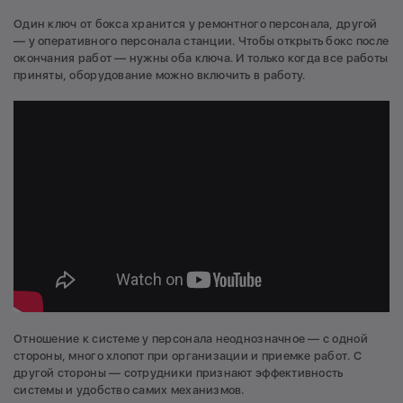
Один ключ от бокса хранится у ремонтного персонала, другой
— у оперативного персонала станции. Чтобы открыть бокс после
окончания работ — нужны оба ключа. И только когда все работы
приняты, оборудование можно включить в работу.
Отношение к системе у персонала неоднозначное — с одной
стороны, много хлопот при организации и приемке работ. С
другой стороны — сотрудники признают эффективность
системы и удобство самих механизмов.