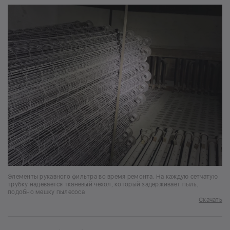
Элементы рукавного фильтра во время ремонта. На каждую сетчатую
трубку надевается тканевый чехол, который задерживает пыль,
подобно мешку пылесоса
Скачать