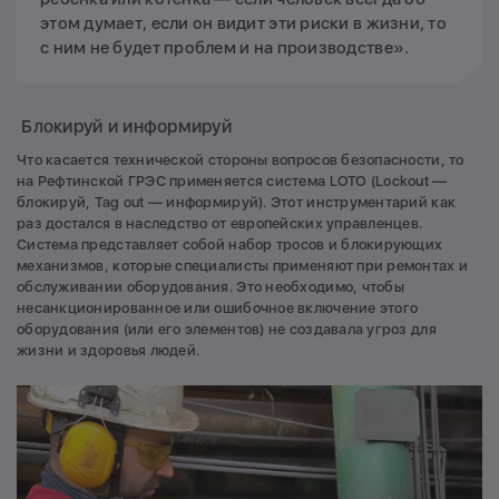
этом думает, если он видит эти риски в жизни, то
с ним не будет проблем и на производстве».
Блокируй и информируй
Что касается технической стороны вопросов безопасности, то
на Рефтинской ГРЭС применяется система LOTO (Lockout —
блокируй, Tag out — информируй). Этот инструментарий как
раз достался в наследство от европейских управленцев.
Система представляет собой набор тросов и блокирующих
механизмов, которые специалисты применяют при ремонтах и
обслуживании оборудования. Это необходимо, чтобы
несанкционированное или ошибочное включение этого
оборудования (или его элементов) не создавала угроз для
жизни и здоровья людей.