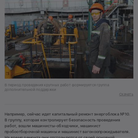
В период проведения крупных работ формируется группа
дополнительной поддержки
Скачать
Например, сейчас идет капитальный ремонт энергоблока №10.
В группу, которая контролирует безопасность проведения
работ, вошли машинисты-обходчики, машинист
пробоотборочной машины и машинист вагоноопрокидывателя.
На время ремонта они отстраняются от своей основной