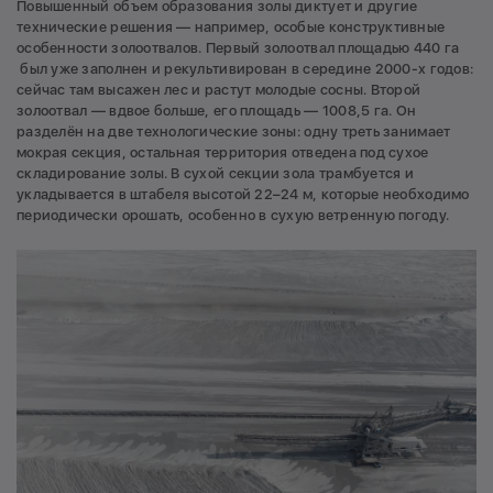
Повышенный объем образования золы диктует и другие
технические решения — например, особые конструктивные
особенности золоотвалов. Первый золоотвал площадью 440 га
был уже заполнен и рекультивирован в середине 2000-х годов:
сейчас там высажен лес и растут молодые сосны. Второй
золоотвал — вдвое больше, его площадь — 1008,5 га. Он
разделён на две технологические зоны: одну треть занимает
мокрая секция, остальная территория отведена под сухое
складирование золы. В сухой секции зола трамбуется и
укладывается в штабеля высотой 22–24 м, которые необходимо
периодически орошать, особенно в сухую ветренную погоду.