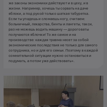
же законы экономики действуют и в цеху, и в
жизни. Например, хочешь ты сорвать на даче
яблоки, а под рукой только шаткая табуретка.
Если ты упадешь и сломаешь ногу, считаем:
больничный, лекарства, бинты и лангеты, такси,
раз не можешь водить машину — дороговаты
получаются яблочки! То же самое и на
производстве: каждая травма несет за собой
экономические последствия не только для самого
сотрудника, но и для его семьи. Поэтому в каждой
сомнительной ситуации нужно остановиться и
подумать, а потом уже действовать».