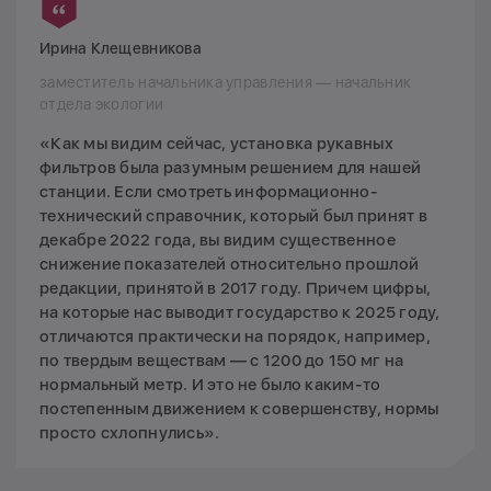
Ирина Клещевникова
заместитель начальника управления — начальник
отдела экологии
«Как мы видим сейчас, установка рукавных
фильтров была разумным решением для нашей
станции. Если смотреть информационно-
технический справочник, который был принят в
декабре 2022 года, вы видим существенное
снижение показателей относительно прошлой
редакции, принятой в 2017 году. Причем цифры,
на которые нас выводит государство к 2025 году,
отличаются практически на порядок, например,
по твердым веществам — с 1200 до 150 мг на
нормальный метр. И это не было каким-то
постепенным движением к совершенству, нормы
просто схлопнулись».