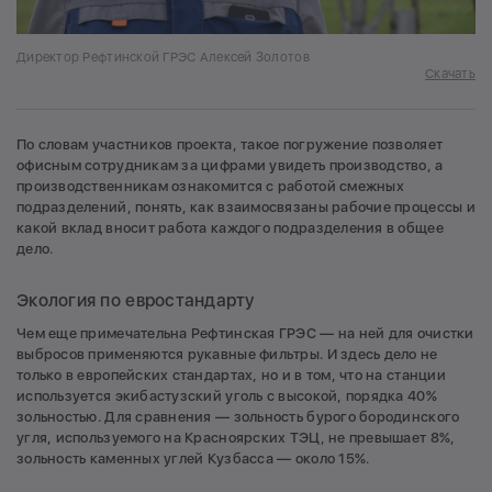
Директор Рефтинской ГРЭС Алексей Золотов
Скачать
По словам участников проекта, такое погружение позволяет
офисным сотрудникам за цифрами увидеть производство, а
производственникам ознакомится с работой смежных
подразделений, понять, как взаимосвязаны рабочие процессы и
какой вклад вносит работа каждого подразделения в общее
дело.
Экология по евростандарту
Чем еще примечательна Рефтинская ГРЭС — на ней для очистки
выбросов применяются рукавные фильтры. И здесь дело не
только в европейских стандартах, но и в том, что на станции
используется экибастузский уголь с высокой, порядка 40%
зольностью. Для сравнения — зольность бурого бородинского
угля, используемого на Красноярских ТЭЦ, не превышает 8%,
зольность каменных углей Кузбасса — около 15%.