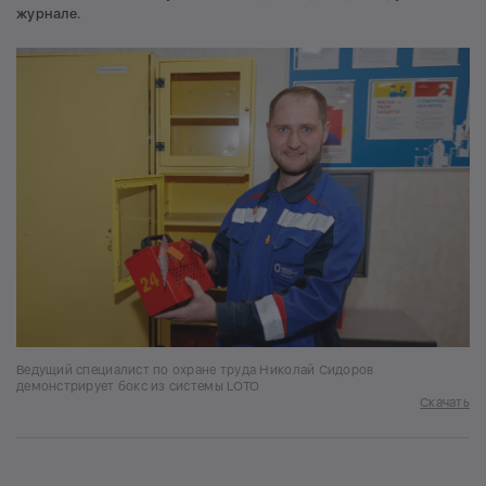
журнале.
Ведущий специалист по охране труда Николай Сидоров
демонстрирует бокс из системы LOTO
Скачать