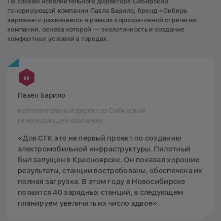
По словам исполнительного директора Сибирской
генерирующей компании Павла Барило, бренд «Сибирь
заряжает» развивается в рамках корпоративной стратегии
компании, основа которой — экологичность и создание
комфортных условий в городах.
Павел Барило
исполнительный директор Сибирской
генерирующей компании
«Для СГК это не первый проект по созданию
электромобильной инфраструктуры. Пилотный
был запущен в Красноярске. Он показал хорошие
результаты, станции востребованы, обеспечена их
полная загрузка. В этом году в Новосибирске
появится 40 зарядных станций, в следующем
планируем увеличить их число вдвое».