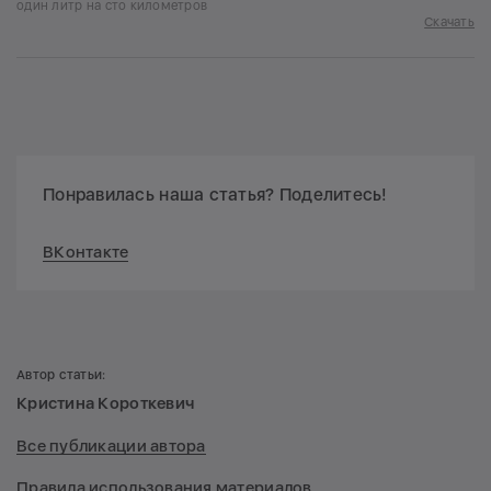
один литр на сто километров
Скачать
Понравилась наша статья? Поделитесь!
ВКонтакте
Автор статьи:
Кристина Короткевич
Все публикации автора
Правила использования материалов