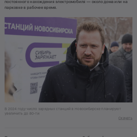
постоянного нахождения электромобиля — около дома или на
парковке в рабочее время.
В 2024 году число зарядных станций в Новосибирске планируют
увеличить до 80-ти
Скачать