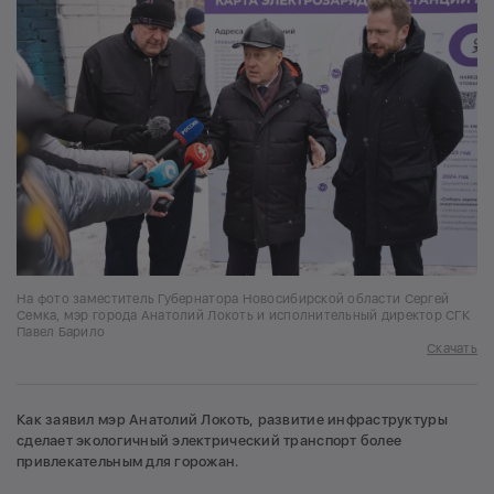
На фото заместитель Губернатора Новосибирской области Сергей
Семка, мэр города Анатолий Локоть и исполнительный директор СГК
Павел Барило
Скачать
Как заявил мэр Анатолий Локоть, развитие инфраструктуры
сделает экологичный электрический транспорт более
привлекательным для горожан.