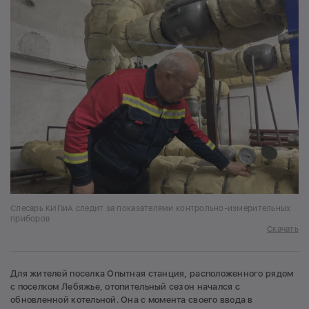
Слесарь КИПиА следит за показателями контрольно-измерительных
приборов
Скачать
Для жителей поселка Опытная станция, расположенного рядом
с поселком Лебяжье, отопительный сезон начался с
обновленной котельной. Она с момента своего ввода в