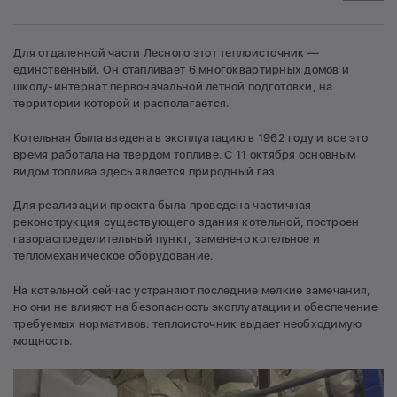
Для отдаленной части Лесного этот теплоисточник —
единственный. Он отапливает 6 многоквартирных домов и
школу-интернат первоначальной летной подготовки, на
территории которой и располагается.
Котельная была введена в эксплуатацию в 1962 году и все это
время работала на твердом топливе. С 11 октября основным
видом топлива здесь является природный газ.
Для реализации проекта была проведена частичная
реконструкция существующего здания котельной, построен
газораспределительный пункт, заменено котельное и
тепломеханическое оборудование.
На котельной сейчас устраняют последние мелкие замечания,
но они не влияют на безопасность эксплуатации и обеспечение
требуемых нормативов: теплоисточник выдает необходимую
мощность.