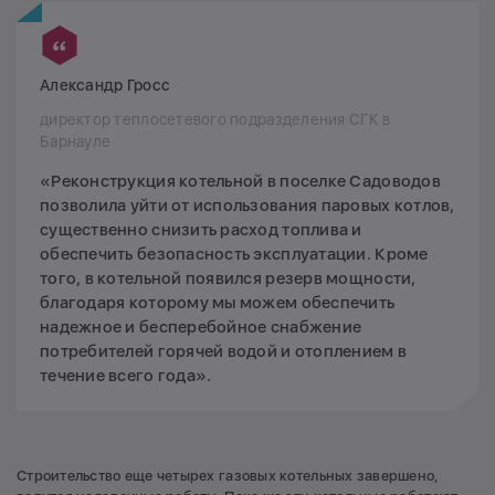
Александр Гросс
директор теплосетевого подразделения СГК в
Барнауле
«Реконструкция котельной в поселке Садоводов
позволила уйти от использования паровых котлов,
существенно снизить расход топлива и
обеспечить безопасность эксплуатации. Кроме
того, в котельной появился резерв мощности,
благодаря которому мы можем обеспечить
надежное и бесперебойное снабжение
потребителей горячей водой и отоплением в
течение всего года».
Строительство еще четырех газовых котельных завершено,