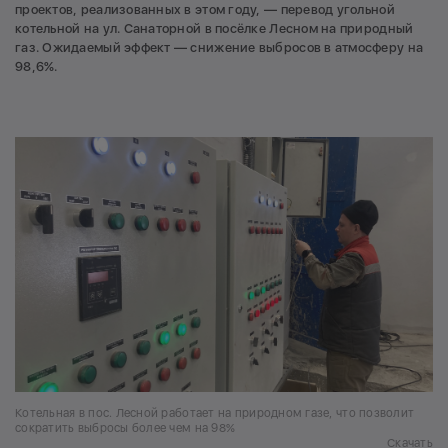
проектов, реализованных в этом году, — перевод угольной
котельной на ул. Санаторной в посёлке Лесном на природный
газ. Ожидаемый эффект — снижение выбросов в атмосферу на
98,6%.
Котельная в пос. Лесной работает на природном газе, что позволит
сократить выбросы более чем на 98%
Скачать