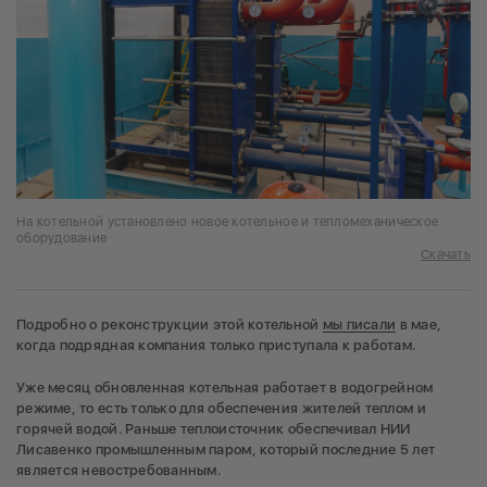
На котельной установлено новое котельное и тепломеханическое
оборудование
Скачать
Подробно о реконструкции этой котельной
мы писали
в мае,
когда подрядная компания только приступала к работам.
Уже месяц обновленная котельная работает в водогрейном
режиме, то есть только для обеспечения жителей теплом и
горячей водой. Раньше теплоисточник обеспечивал НИИ
Лисавенко промышленным паром, который последние 5 лет
является невостребованным.