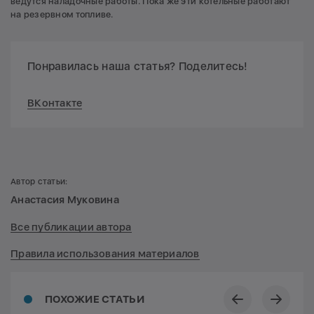
ведутся наладочные работы. Пока же эти котельные работают
на резервном топливе.
Понравилась наша статья? Поделитесь!
ВКонтакте
Автор статьи:
Анастасия Муковина
Все публикации автора
Правила использования материалов
ПОХОЖИЕ СТАТЬИ