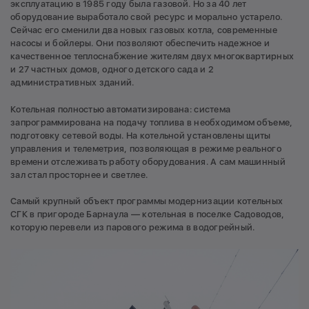
эксплуатацию в 1985 году была газовой. Но за 40 лет
оборудование выработало свой ресурс и морально устарело.
Сейчас его сменили два новых газовых котла, современные
насосы и бойлеры. Они позволяют обеспечить надежное и
качественное теплоснабжение жителям двух многоквартирных
и 27 частных домов, одного детского сада и 2
административных зданий.
Котельная полностью автоматизирована: система
запрограммирована на подачу топлива в необходимом объеме,
подготовку сетевой воды. На котельной установлены щиты
управления и телеметрия, позволяющая в режиме реального
времени отслеживать работу оборудования. А сам машинный
зал стал просторнее и светлее.
Самый крупный объект программы модернизации котельных
СГК в пригороде Барнаула — котельная в поселке Садоводов,
которую перевели из парового режима в водогрейный.