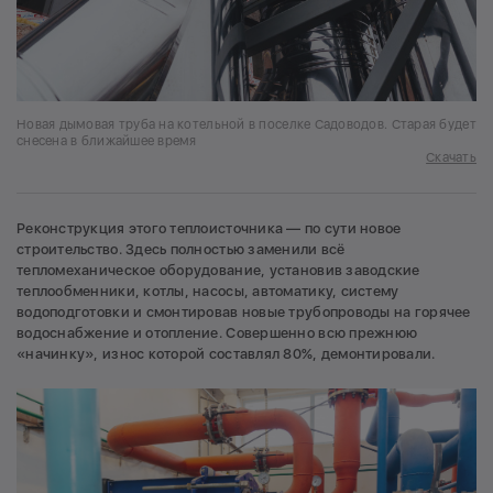
Новая дымовая труба на котельной в поселке Садоводов. Старая будет
снесена в ближайшее время
Скачать
Реконструкция этого теплоисточника — по сути новое
строительство. Здесь полностью заменили всё
тепломеханическое оборудование, установив заводские
теплообменники, котлы, насосы, автоматику, систему
водоподготовки и смонтировав новые трубопроводы на горячее
водоснабжение и отопление. Совершенно всю прежнюю
«начинку», износ которой составлял 80%, демонтировали.