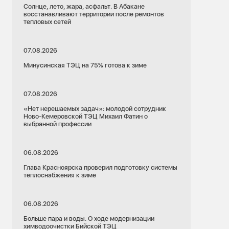
Солнце, лето, жара, асфальт. В Абакане
восстанавливают территории после ремонтов
тепловых сетей
07.08.2026
Минусинская ТЭЦ на 75% готова к зиме
07.08.2026
«Нет нерешаемых задач»: молодой сотрудник
Ново-Кемеровской ТЭЦ Михаил Фатин о
выбранной профессии
06.08.2026
Глава Красноярска проверил подготовку системы
теплоснабжения к зиме
06.08.2026
Больше пара и воды. О ходе модернизации
химводоочистки Бийской ТЭЦ