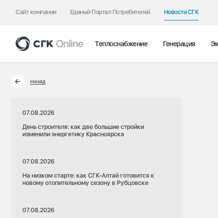
Сайт компании
Единый Портал Потребителей
Новости СГК
Теплоснабжение
Генерация
Эк
Назад
07.08.2026
День строителя: как две большие стройки
изменили энергетику Красноярска
07.08.2026
На низком старте: как СГК-Алтай готовится к
новому отопительному сезону в Рубцовске
07.08.2026