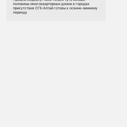
половины многоквартирных домов в городах
присутствия СГК-Алтай готовы к осенне-зимнему
периоду