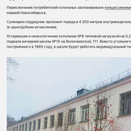
Переключение потребителей котельных запланировано
концессионны
мэрией Новосибирска.
Суммарно подрядчик проложит порядка 4 200 метров внутриквартал
(в однотрубном исчислении).
Устаревшая и неэкологичная котельная №8 тепловой нагрузкой на 0,2
подвале вечерней школы №15 на Волочаевской, 111. Вместо угольного
построенного в 1965 году, в школе будет работать индивидуальный те