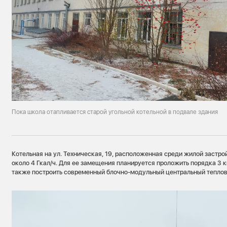
Пока школа отапливается старой угольной котельной в подвале здания
Котельная на ул. Техническая, 19, расположенная среди жилой застро
около 4 Гкал/ч. Для ее замещения планируется проложить порядка 3 
также построить современный блочно-модульный центральный теплов