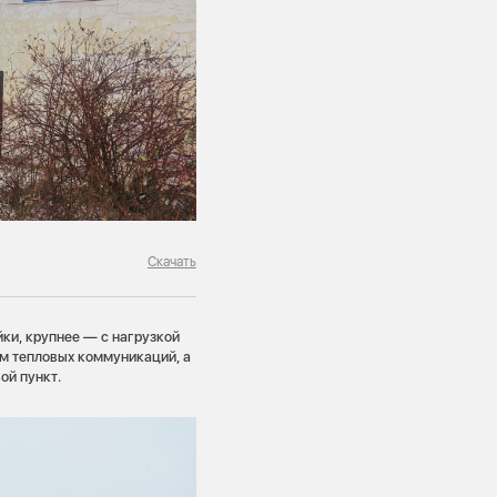
Скачать
йки, крупнее — с нагрузкой
км тепловых коммуникаций, а
ой пункт.