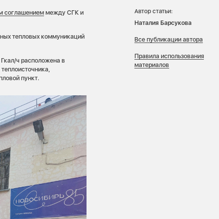
Автор статьи:
м соглашением
между СГК и
Наталия Барсукова
ьных тепловых коммуникаций
Все публикации автора
Правила использования
 Гкал/ч расположена в
материалов
 теплоисточника,
пловой пункт.