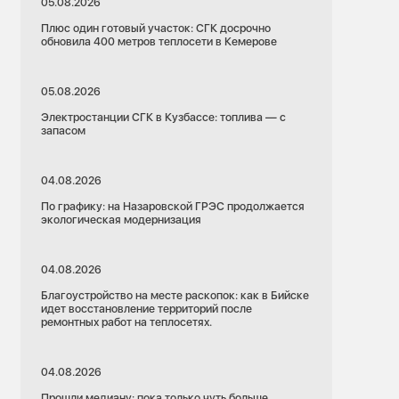
05.08.2026
Плюс один готовый участок: СГК досрочно
обновила 400 метров теплосети в Кемерове
05.08.2026
Электростанции СГК в Кузбассе: топлива — с
запасом
04.08.2026
По графику: на Назаровской ГРЭС продолжается
экологическая модернизация
04.08.2026
Благоустройство на месте раскопок: как в Бийске
идет восстановление территорий после
ремонтных работ на теплосетях.
04.08.2026
Прошли медиану: пока только чуть больше