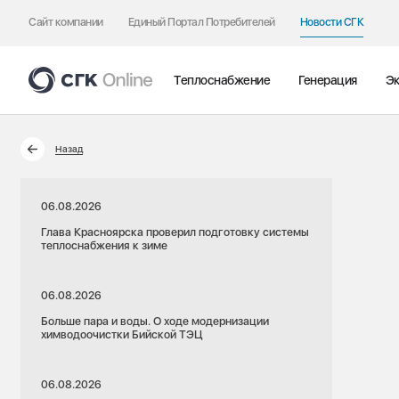
Сайт компании
Единый Портал Потребителей
Новости СГК
Теплоснабжение
Генерация
Эк
Назад
06.08.2026
Глава Красноярска проверил подготовку системы
теплоснабжения к зиме
06.08.2026
Больше пара и воды. О ходе модернизации
химводоочистки Бийской ТЭЦ
06.08.2026