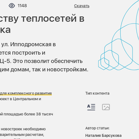
омментариев:
Просмотров:
1148
Скачать
ству теплосетей в
ка
 ул. Ипподромская в
ется построить и
Ц-5. Это позволит обеспечить
им домам, так и новостройкам.
 для комплексного развития
Тип контента
оект в Центральном и
ой площадью более 38 тысяч
Автор статьи:
 новостроек необходимо
варительным расчетам,
Наталия Барсукова