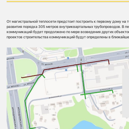
От магистральной теплосети предстоит построить к первому дому на 
развития порядка 305 метров внутриквартальных трубопроводов. В п
коммуникаций будет продолжено по мере возведения других объекто
проектов строительства коммуникаций будут определены в ближайше