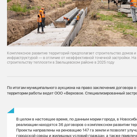
Комплексное развитие территорий предполагает строительство домов и
инфраструктурой — в отличие от неэффективной точечной застройки. На
строительству теплосети в Заельцевском районе в 2025 году
По итогам муниципального аукциона на право заключения договора о
территории работы ведет ООО «Верховое. Специализированный застр
В целом в настоящее время, по данным мэрии города, в Новосиб
реализации находятся 36 договоров о комплексном развитии тер
Проекты направлены на реновацию 147 га земли и позволят улуч
городской среды и жилищных условий граждан, а также привлеч