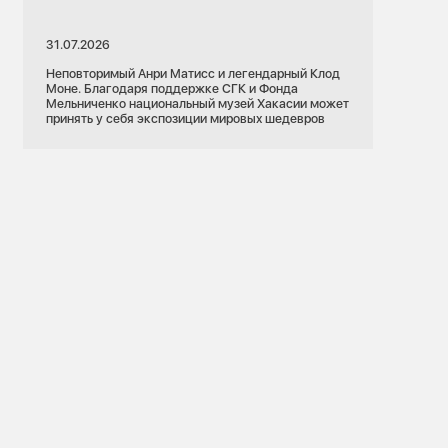
31.07.2026
Неповторимый Анри Матисс и легендарный Клод
Моне. Благодаря поддержке СГК и Фонда
Мельниченко национальный музей Хакасии может
принять у себя экспозиции мировых шедевров