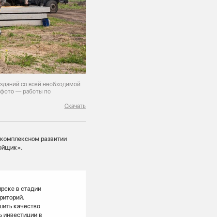
 зданий со всей необходимой
 фото — работы по
Скачать
 комплексном развитии
ойщик».
ирске в стадии
риторий.
шить качество
ь инвестиции в