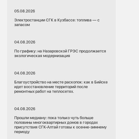
05.08.2026
Электростанции СГК в Кузбассе: топлива — с
запасом
04.08.2026
По графику: на Назаровской ГРЭС продолжается
экологическая модернизация
04.08.2026
Благоустройство на месте раскопок: как в Бийске
идет восстановление территорий после
ремонтных работ на теплосетях.
04.08.2026
Прошли медиану: пока только чуть больше
половины многоквартирных домов в городах
присутствия СГК-Алтай готовы к осенне-зимнему
периоду