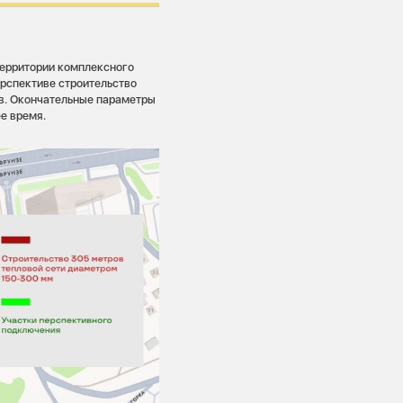
территории комплексного
ерспективе строительство
в. Окончательные параметры
е время.