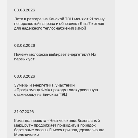
03.08.2026
Лето в разгаре: на Канской ТЭЦ меняют 21 тонну
поверхностей нагрева и обновляют 5 из 7 котлов
для надежного теплоснабжения зимой
03.08.2026
Почему молодёжь выбирает энергетику? Из
первых уст
03.08.2026
Зумеры и энергетика: участники
«Профкоманд.ФМ» проходят экскурсионную
стажировку на Бийский ТЭЦ
31.07.2026
Команда проекта «Чистые скалы. Безопасный
маршрут» продолжает приводить в порядок
береговые склоны Енисея при поддержке Фонда
Мельниченко