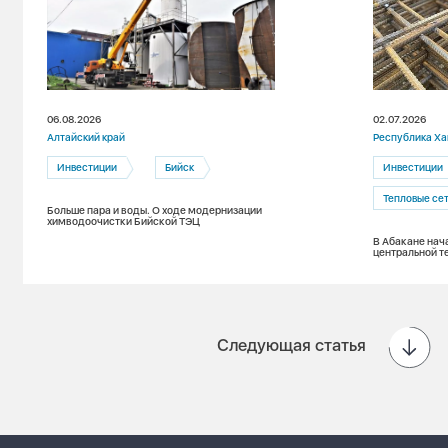
06.08.2026
02.07.2026
Алтайский край
Республика Ха
Инвестиции
Бийск
Инвестиции
Тепловые се
Больше пара и воды. О ходе модернизации
химводоочистки Бийской ТЭЦ
В Абакане нач
центральной т
Следующая статья