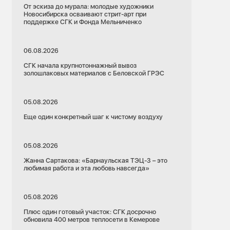
От эскиза до мурала: молодые художники
Новосибирска осваивают стрит-арт при
поддержке СГК и Фонда Мельниченко
06.08.2026
СГК начала крупнотоннажный вывоз
золошлаковых материалов с Беловской ГРЭС
05.08.2026
Еще один конкретный шаг к чистому воздуху
05.08.2026
Жанна Сартакова: «Барнаульская ТЭЦ-3 – это
любимая работа и эта любовь навсегда»
05.08.2026
Плюс один готовый участок: СГК досрочно
обновила 400 метров теплосети в Кемерове