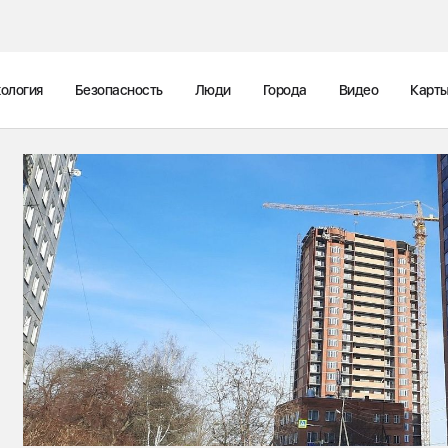
ология
Безопасность
Люди
Города
Видео
Карт