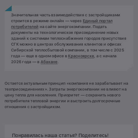
Значительная часть взаимодействия с застройщиками
строится в режиме онлайн — через
Единый портал
потребителей
на сайте энергокомпании. Подать
документы на технологическое присоединение новых
зданий к системам теплоснабжения городов присутствия
СГК можно в центрах обслуживания клиентов и офисах
Сибирской теплосбытовой компании, в том числе с 2025
года — еще в одном офисе в
Красноярске
, а с начала
2026 года — в
Абакане
.
Остается актуальным принцип «компания не зарабатывает на
техприсоединениях». Затраты энергокомпании не влияют на
цену тепла для населения. Приоритет — сохранить нового
потребителя тепловой энергии и выстроить долгосрочные
отношения с застройщиком.
Понравилась наша статья? Поделитесь!