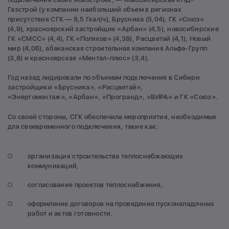
Газстрой (у компании наибольший объем в регионах
присутствия СГК — 8,5 Гкал/ч), Брусника (5,04), ГК «Союз»
(4,9), красноярский застройщик «Арбан» (4,5), новосибирские
ГК «СМСС» (4,4), ГК «Поляков» (4,38), Расцветай (4,1), Новый
мир (4,06), абаканская строительная компания Альфа-Групп
(3,8) и красноярская «Ментал-плюс» (3,4).
Год назад лидировали по объемам подключения в Сибири
застройщики «Брусника», «Расцветай»,
«Энергомонтаж», «Арбан», «Програнд», «ВИРА» и ГК «Союз».
Со своей стороны, СГК обеспечила мероприятия, необходимые
для своевременного подключения, такие как:
организация строительства теплоснабжающих
коммуникаций,
согласование проектов теплоснабжения,
оформление договоров на проведение пусконаладочных
работ и актов готовности.