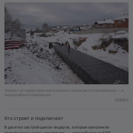
Техприс на территории комплексного развития в Новосибирске — в
микрорайоне Клюквенный
Скачать
Кто строит и подключает
В десятке застройщиков-лидеров, которые выполнили
подключение своих новостроек, — новосибирская КПД-