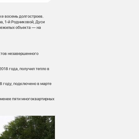
ке восемь долгостроев.
а, 1-й Родниковой, Дуси
нежилых объекта — на
ктов незавершенного
2018 года, получил тепло в
8 году, подключено в марте
 менее пяти многоквартирных