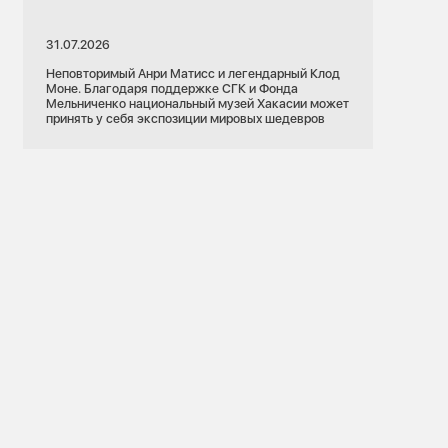
31.07.2026
Неповторимый Анри Матисс и легендарный Клод
Моне. Благодаря поддержке СГК и Фонда
Мельниченко национальный музей Хакасии может
принять у себя экспозиции мировых шедевров