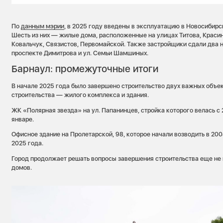
По
данным мэрии
, в 2025 году введены в эксплуатацию в Новосибирс
Шесть из них — жилые дома, расположенные на улицах Титова, Красин
Ковальчук, Связистов, Первомайской. Также застройщики сдали два 
проспекте Димитрова и ул. Семьи Шамшиных.
Барнаул: промежуточные итоги
В начале 2025 года было завершено строительство двух важных объе
строительства — жилого комплекса и здания.
ЖК «Полярная звезда» на ул. Папанинцев, стройка которого велась с 
январе.
Офисное здание на Пролетарской, 98, которое начали возводить в 200
2025 года.
Город продолжает решать вопросы завершения строительства еще не
домов.