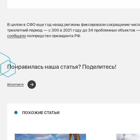
В целом в СФО еще год назад регионы фиксировали сокращение числа
трехлетний период — с 300 в 2021 году до 34 проблемных объектов —
сообщало
полпредство президента РФ.
Понравилась наша статья? Поделитесь!
ВКонтакте
ПОХОЖИЕ СТАТЬИ