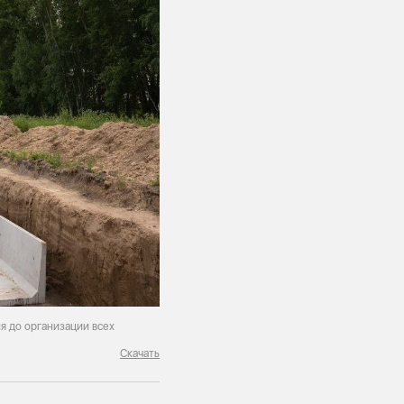
я до организации всех
Скачать