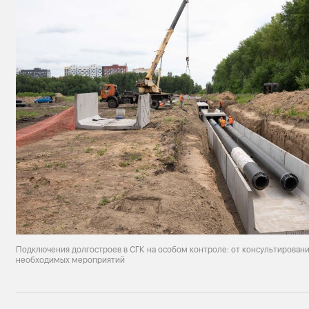
Подключения долгостроев в СГК на особом контроле: от консультировани
необходимых мероприятий