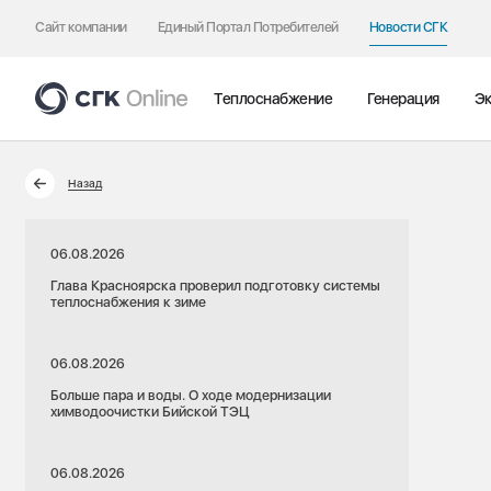
Сайт компании
Единый Портал Потребителей
Новости СГК
Теплоснабжение
Генерация
Эк
Назад
06.08.2026
Глава Красноярска проверил подготовку системы
теплоснабжения к зиме
06.08.2026
Больше пара и воды. О ходе модернизации
химводоочистки Бийской ТЭЦ
06.08.2026