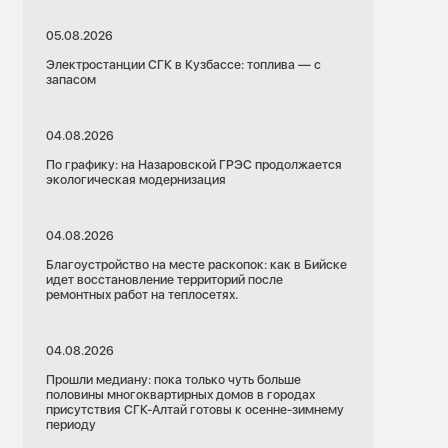
05.08.2026
Электростанции СГК в Кузбассе: топлива — с
запасом
04.08.2026
По графику: на Назаровской ГРЭС продолжается
экологическая модернизация
04.08.2026
Благоустройство на месте раскопок: как в Бийске
идет восстановление территорий после
ремонтных работ на теплосетях.
04.08.2026
Прошли медиану: пока только чуть больше
половины многоквартирных домов в городах
присутствия СГК-Алтай готовы к осенне-зимнему
периоду