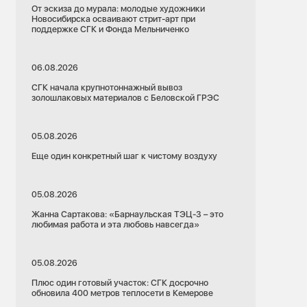
От эскиза до мурала: молодые художники
Новосибирска осваивают стрит-арт при
поддержке СГК и Фонда Мельниченко
06.08.2026
СГК начала крупнотоннажный вывоз
золошлаковых материалов с Беловской ГРЭС
05.08.2026
Еще один конкретный шаг к чистому воздуху
05.08.2026
Жанна Сартакова: «Барнаульская ТЭЦ-3 – это
любимая работа и эта любовь навсегда»
05.08.2026
Плюс один готовый участок: СГК досрочно
обновила 400 метров теплосети в Кемерове