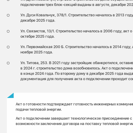
подключении трех блок-секций выданы в августе, декабре 202
Ул. Дуси Ковальчук, 378/1. Строительство началось в 2013 год
декабре 2025 года.
Ул. Связистов, 13/1. Строительство началось в 2006 году, акт
октябре 2025 года.
Ул. Первомайская 200 Б. Строительство началось в 2014 году,
ноябре 2025 года.
Ул. Титова, 253. В 2021 году застройщик обанкротился, остав
в 2024 г. строительство дома возобновилось. Акт о подключе
в конце 2024 года. По второму дому в декабре 2025 года выда
документация для получения акта о подключении проходит со
Акт о готовности подтверждает готовность инженерных коммуни
подачи тепловой энергии.
Акт о подключении завершает технологическое присоединение с
возможности заключения договора на поставку тепловой энергии