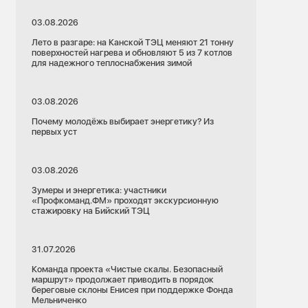
03.08.2026
Лето в разгаре: на Канской ТЭЦ меняют 21 тонну
поверхностей нагрева и обновляют 5 из 7 котлов
для надежного теплоснабжения зимой
03.08.2026
Почему молодёжь выбирает энергетику? Из
первых уст
03.08.2026
Зумеры и энергетика: участники
«Профкоманд.ФМ» проходят экскурсионную
стажировку на Бийский ТЭЦ
31.07.2026
Команда проекта «Чистые скалы. Безопасный
маршрут» продолжает приводить в порядок
береговые склоны Енисея при поддержке Фонда
Мельниченко