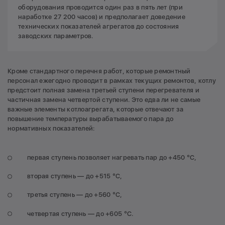
оборудования проводится один раз в пять лет (при
наработке 27 200 часов) и предполагает доведение
технических показателей агрегатов до состояния
заводских параметров.
Кроме стандартного перечня работ, которые ремонтный
персонал ежегодно проводит в рамках текущих ремонтов, котлу
предстоит полная замена третьей ступени перегревателя и
частичная замена четвертой ступени. Это едва ли не самые
важные элементы котлоагрегата, которые отвечают за
повышение температуры вырабатываемого пара до
нормативных показателей:
первая ступень позволяет нагревать пар до +450 °C,
вторая ступень — до +515 °C,
третья ступень — до +560 °C,
четвертая ступень — до +605 °C.