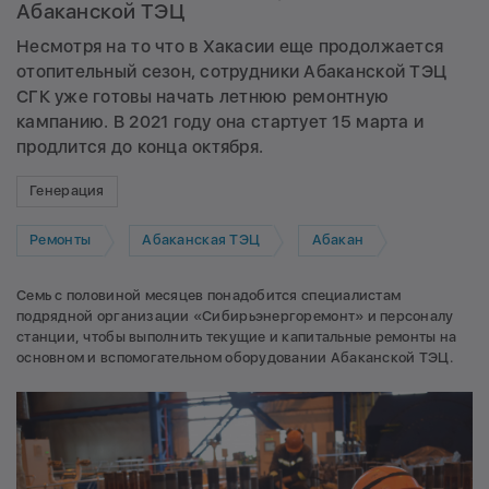
Абаканской ТЭЦ
Несмотря на то что в Хакасии еще продолжается
отопительный сезон, сотрудники Абаканской ТЭЦ
СГК уже готовы начать летнюю ремонтную
кампанию. В 2021 году она стартует 15 марта и
продлится до конца октября.
Генерация
Ремонты
Абаканская ТЭЦ
Абакан
Семь с половиной месяцев понадобится специалистам
подрядной организации «Сибирьэнергоремонт» и персоналу
станции, чтобы выполнить текущие и капитальные ремонты на
основном и вспомогательном оборудовании Абаканской ТЭЦ.