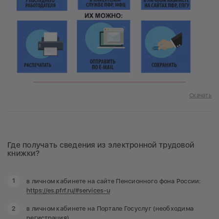
Скачать
Где получать сведения из электронной трудовой
книжки?
в личном кабинете на сайте Пенсионного фона России:
https://es.pfrf.ru/#services-u
в личном кабинете на Портале Госуслуг (необходима
регистрация),