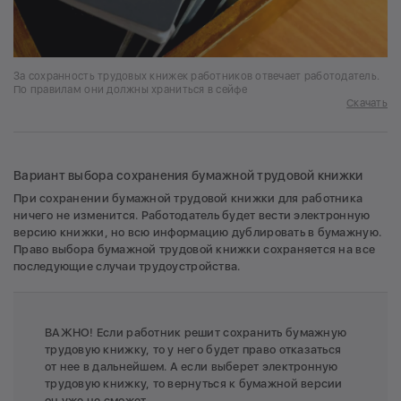
За сохранность трудовых книжек работников отвечает работодатель.
По правилам они должны храниться в сейфе
Скачать
Вариант выбора сохранения бумажной трудовой книжки
При сохранении бумажной трудовой книжки для работника
ничего не изменится. Работодатель будет вести электронную
версию книжки, но всю информацию дублировать в бумажную.
Право выбора бумажной трудовой книжки сохраняется на все
последующие случаи трудоустройства.
ВАЖНО! Если работник решит сохранить бумажную
трудовую книжку, то у него будет право отказаться
от нее в дальнейшем. А если выберет электронную
трудовую книжку, то вернуться к бумажной версии
он уже не сможет.