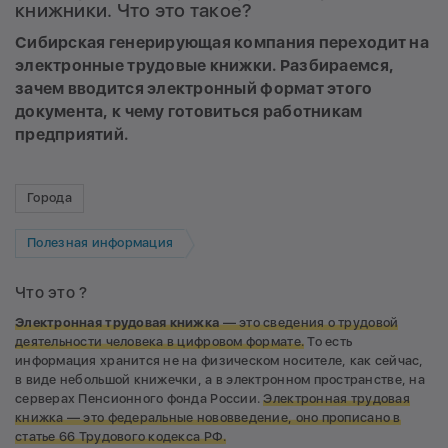
книжники. Что это такое?
Сибирская генерирующая компания переходит на
электронные трудовые книжки. Разбираемся,
зачем вводится электронный формат этого
документа, к чему готовиться работникам
предприятий.
Города
Полезная информация
Что это ?
Электронная трудовая книжка
—
это сведения о трудовой
деятельности человека в цифровом формате.
То есть
информация хранится не на физическом носителе, как сейчас,
в виде небольшой книжечки, а в электронном пространстве, на
серверах Пенсионного фонда России.
Электронная трудовая
книжка — э
то федеральные нововведение
, оно
прописано
в
статье 66 Трудового кодекса РФ.