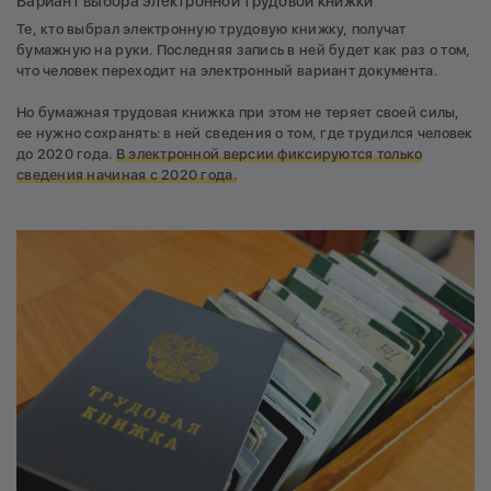
Вариант выбора электронной трудовой книжки
Те, кто выбрал электронную трудовую книжку, получат
бумажную на руки. Последняя запись в ней будет как раз о том,
что человек переходит на электронный вариант документа.
Но бумажная трудовая книжка при этом не теряет своей силы,
ее нужно сохранять: в ней сведения о том, где трудился человек
до 2020 года.
В электронной версии фиксируются только
сведения начиная с 2020 года.