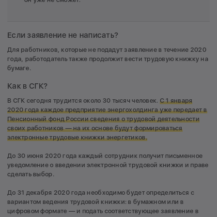
Если заявление не написать?
Для работников, которые не подадут заявление в течение 2020
года, работодатель также продолжит вести трудовую книжку на
бумаге.
Как в СГК?
В СГК сегодня трудится около 30 тысяч человек.
С 1 января
2020 года каждое предприятие энергохолдинга уже передает в
Пенсионный фонд России сведения о трудовой деятельности
своих работников — на их основе будут формироваться
электронные трудовые книжки энергетиков.
До 30 июня 2020 года каждый сотрудник получит письменное
уведомление о введении электронной трудовой книжки и праве
сделать выбор.
До 31 декабря 2020 года необходимо будет определиться с
вариантом ведения трудовой книжки: в бумажном или в
цифровом формате — и подать соответствующее заявление в