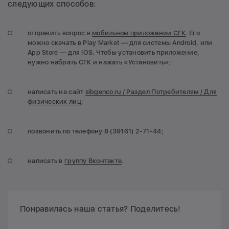
следующих способов:
отправить вопрос в
мобильном приложении СГК
. Его
можно скачать в Play Market — для системы Android, или
App Store — для IOS. Чтобы установить приложение,
нужно набрать СГК и нажать «Установить»;
написать на сайт
sibgenco.ru / Раздел Потребителям / Для
физических лиц
;
позвонить по телефону 8 (39161) 2-71-44;
написать в
группу Вконтакте
.
Понравилась наша статья? Поделитесь!