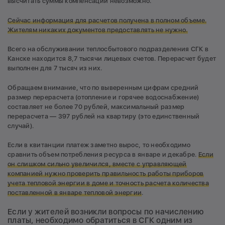
высчитать суммы компенсаций невозможно.
Сейчас информация для расчетов получена в полном объеме.
Жителям никаких документов предоставлять не нужно.
Всего на обслуживании теплосбытового подразделения СГК в
Канске находится 8,7 тысячи лицевых счетов. Перерасчет будет
выполнен для 7 тысяч из них.
Обращаем внимание, что по выверенным цифрам средний
размер перерасчета (отопление и горячее водоснабжение)
составляет не более 70 рублей, максимальный размер
перерасчета — 397 рублей на квартиру (это единственный
случай).
Если в квитанции платеж заметно вырос, то необходимо
сравнить объем потребления ресурса в январе и декабре.
Е
сли
он слишком сильно увеличился, вместе с управляющей
компанией нужно проверить правильность работы приборов
учета тепловой энергии в доме и точность расчета количества
поставленной в январе тепловой энергии
.
Если у жителей возникли вопросы по начислению
платы, необходимо обратиться в СГК одним из