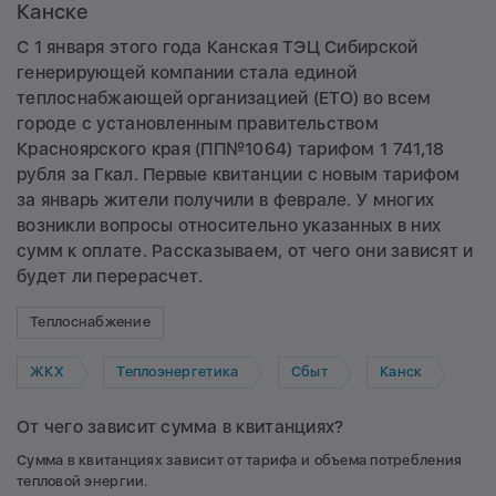
Канске
С 1 января этого года Канская ТЭЦ Сибирской
генерирующей компании стала единой
теплоснабжающей организацией (ЕТО) во всем
городе с установленным правительством
Красноярского края (ПП№1064) тарифом 1 741,18
рубля за Гкал. Первые квитанции с новым тарифом
за январь жители получили в феврале. У многих
возникли вопросы относительно указанных в них
сумм к оплате. Рассказываем, от чего они зависят и
будет ли перерасчет.
Теплоснабжение
ЖКХ
Теплоэнергетика
Сбыт
Канск
От чего зависит сумма в квитанциях?
Сумма в квитанциях зависит от тарифа и объема потребления
тепловой энергии.