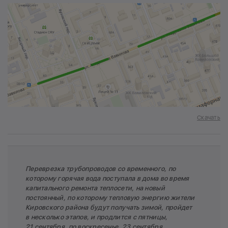
Скачать
Переврезка трубопроводов со временного, по
которому горячая вода поступала в дома во время
капитального ремонта теплосети, на новый
постоянный, по которому тепловую энергию жители
Кировского района будут получать зимой, пройдет
в несколько этапов, и продлится с пятницы,
21 сентября, по воскресенье, 23 сентября,