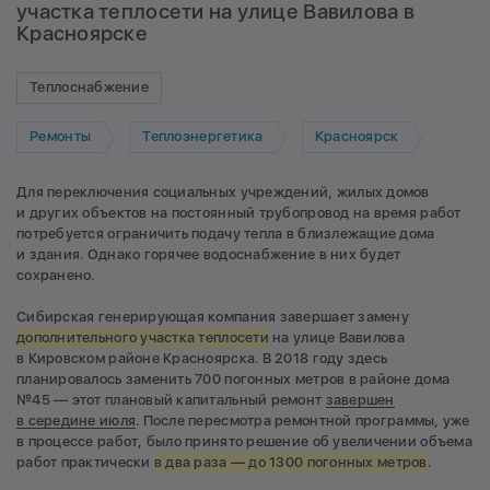
участка теплосети на улице Вавилова в
Красноярске
Теплоснабжение
Ремонты
Теплоэнергетика
Красноярск
Для переключения социальных учреждений, жилых домов
и других объектов на постоянный трубопровод на время работ
потребуется ограничить подачу тепла в близлежащие дома
и здания. Однако горячее водоснабжение в них будет
сохранено.
Сибирская генерирующая компания завершает замену
дополнительного участка теплосети
на улице Вавилова
в Кировском районе Красноярска. В 2018 году здесь
планировалось заменить 700 погонных метров в районе дома
№45 — этот плановый капитальный ремонт
завершен
в середине июля
. После пересмотра ремонтной программы, уже
в процессе работ, было принято решение об увеличении объема
работ практически
в два раза — до 1300 погонных метров
.