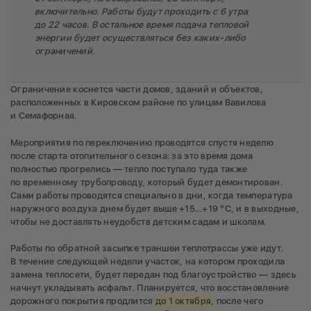
включительно. Работы будут проходить с 6 утра
до 22 часов. В остальное время подача тепловой
энергии будет осуществляться без каких-либо
ограничений.
Ограничение коснется части домов, зданий и объектов,
расположенных в Кировском районе по улицам Вавилова
и Семафорная.
Мероприятия по переключению проводятся спустя неделю
после старта отопительного сезона: за это время дома
полностью прогрелись — тепло поступало туда также
по временному трубопроводу, который будет демонтирован.
Сами работы проводятся специально в дни, когда температура
наружного воздуха днем будет выше +15…+19 °C, и в выходные,
чтобы не доставлять неудобств детским садам и школам.
Работы по обратной засыпке траншеи теплотрассы уже идут.
В течение следующей недели участок, на котором проходила
замена теплосети, будет передан под благоустройство — здесь
начнут укладывать асфальт. Планируется, что восстановление
дорожного покрытия продлится
до 1 октября,
после чего