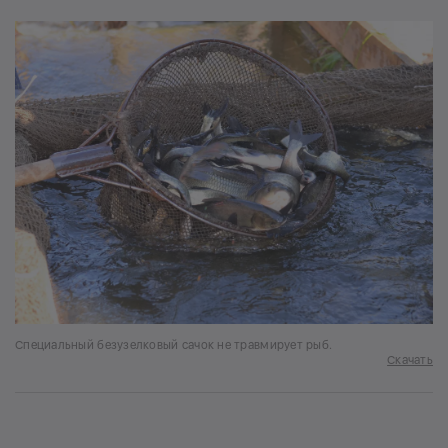
Специальный безузелковый сачок не травмирует рыб.
Скачать