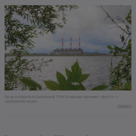
Пруд-охладитель Беловской ГРЭС в народе называют просто —
«Беловское море».
Скачать