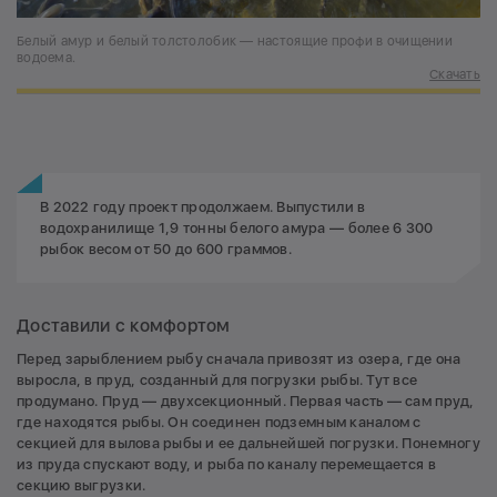
Белый амур и белый толстолобик — настоящие профи в очищении
водоема.
Скачать
В 2022 году проект продолжаем. Выпустили в
водохранилище 1,9 тонны белого амура — более 6 300
рыбок весом от 50 до 600 граммов.
Доставили с комфортом
Перед зарыблением рыбу сначала привозят из озера, где она
выросла, в пруд, созданный для погрузки рыбы. Тут все
продумано. Пруд — двухсекционный. Первая часть — сам пруд,
где находятся рыбы. Он соединен подземным каналом с
секцией для вылова рыбы и ее дальнейшей погрузки. Понемногу
из пруда спускают воду, и рыба по каналу перемещается в
секцию выгрузки.