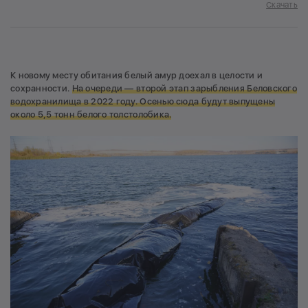
Скачать
К новому месту обитания белый амур доехал в целости и
сохранности.
На очереди — второй этап зарыбления Беловского
водохранилища в 2022 году. Осенью сюда будут выпущены
около 5,5 тонн белого толстолобика.