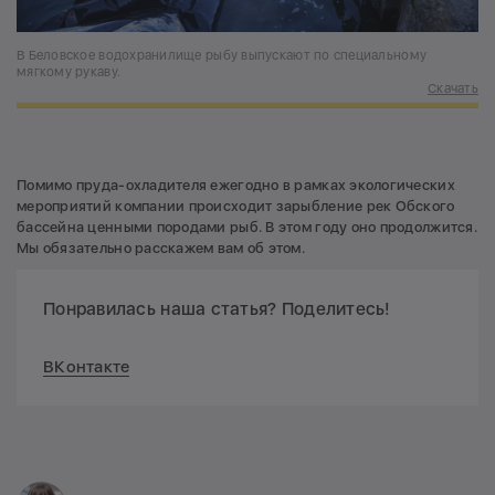
В Беловское водохранилище рыбу выпускают по специальному
мягкому рукаву.
Скачать
Помимо пруда-охладителя ежегодно в рамках экологических
мероприятий компании происходит зарыбление рек Обского
бассейна ценными породами рыб. В этом году оно продолжится.
Мы обязательно расскажем вам об этом.
Понравилась наша статья? Поделитесь!
ВКонтакте