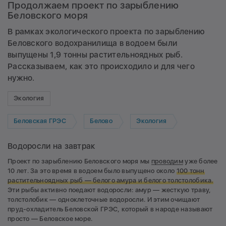
Продолжаем проект по зарыблению
Беловского моря
В рамках экологического проекта по зарыблению
Беловского водохранилища в водоем были
выпущены 1,9 тонны растительноядных рыб.
Рассказываем, как это происходило и для чего
нужно.
Экология
Беловская ГРЭС
Белово
Экология
Водоросли на завтрак
Проект по зарыблению Беловского моря мы
проводим
уже более
10 лет. За это время в водоем было выпущено около
100 тонн
растительноядных рыб — белого амура и белого толстолобика.
Эти рыбы активно поедают водоросли: амур — жесткую траву,
толстолобик — одноклеточные водоросли. И этим очищают
пруд-охладитель Беловской ГРЭС, который в народе называют
просто — Беловское море.