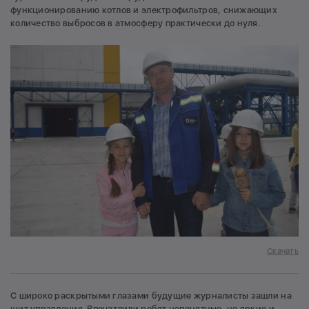
функционированию котлов и электрофильтров, снижающих
количество выбросов в атмосферу практически до нуля.
Скачать
С широко раскрытыми глазами будущие журналисты зашли на
щит управления. Впечатлили ребят непонятные, но яркие и