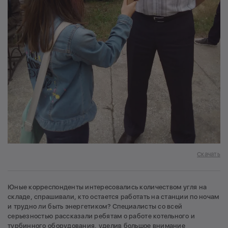
Скачать
Юные корреспонденты интересовались количеством угля на
складе, спрашивали, кто остается работать на станции по ночам
и трудно ли быть энергетиком? Специалисты со всей
серьезностью рассказали ребятам о работе котельного и
турбинного оборудования, уделив большое внимание