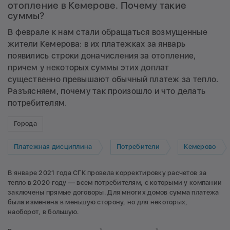
отопление в Кемерове. Почему такие
суммы?
В феврале к нам стали обращаться возмущенные
жители Кемерова: в их платежках за январь
появились строки доначисления за отопление,
причем у некоторых суммы этих доплат
существенно превышают обычный платеж за тепло.
Разъясняем, почему так произошло и что делать
потребителям.
Города
Платежная дисциплина
Потребители
Кемерово
В январе 2021 года СГК провела корректировку расчетов за
тепло в 2020 году — всем потребителям, с которыми у компании
заключены прямые договоры. Для многих домов сумма платежа
была изменена в меньшую сторону, но для некоторых,
наоборот, в большую.