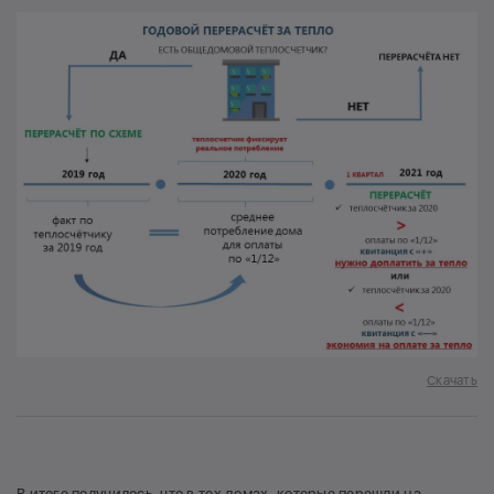
Скачать
В итоге получилось, что в тех домах, которые перешли на