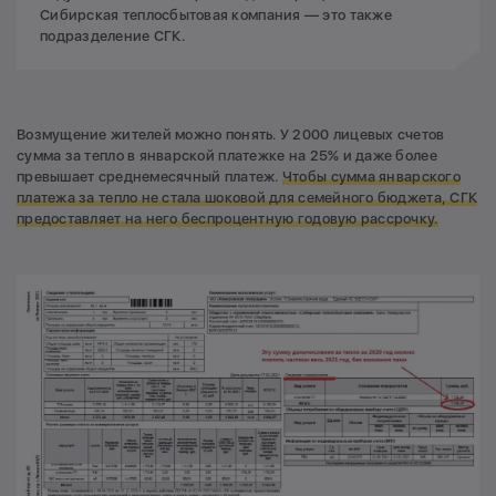
Площадь квартиры — 60,1 м²
Сибирская теплосбытовая компания — это также
подразделение СГК.
Сумма корректировки по квартире:
(108470,94/3828,8)*60,1 =
1 702,39 руб.
Возмущение жителей можно понять. У 2000 лицевых счетов
сумма за тепло в январской платежке на 25% и даже более
превышает среднемесячный платеж.
Чтобы сумма январского
платежа за тепло не стала шоковой для семейного бюджета, СГК
предоставляет на него беспроцентную годовую рассрочку.