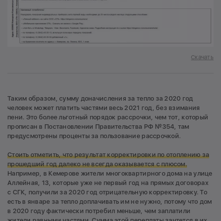
Скачать
Таким образом, сумму доначисления за тепло за 2020 год
человек может платить частями весь 2021 год, без взимания
пени. Это более льготный порядок рассрочки, чем тот, который
прописан в Постановлении Правительства РФ №354, там
предусмотрены проценты за пользование рассрочкой.
Стоить отметить, что результат корректировки по отоплению за
прошедший год далеко не всегда оказывается с плюсом.
Например, в Кемерове жители многоквартирного дома на улице
Аллейная, 13, которые уже не первый год на прямых договорах
с СГК, получили за 2020 год отрицательную корректировку. То
есть в январе за тепло доплачивать им не нужно, потому что дом
в 2020 году фактически потребил меньше, чем заплатили
жители равными частями. Сумма этой переплаты зачтется в их