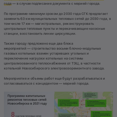
года
— в случае подписания документа с мэрией города.
По программе-минимум сроком до 2030 года СГК предлагает
заменить 63 км муниципальных тепловых сетей до 2030 года, в
том числе 17 км — магистральных, реконструировать
центральные тепловые пункты и перекачивающие насосные
станции, восстановить линии циркуляции.
Также городу предложено еще два блока
мероприятий — строительство восьми блочно-модульных
газовых котельных взамен устаревших угольных и
переключение нагрузки котельных на системы
централизованного теплоснабжения от ТЭЦ, в частности
котельной Новосибирского электровозоремонтного завода.
Мероприятия и объемы работ еще будут разрабатываться и
согласовываться с концедентом — мэрией города.