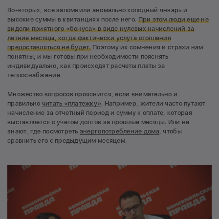
Во-вторых, все запомнили аномально холодный январь и
высокие суммы в квитанциях после него.
При этом люди еще не
видели приятного «бонуса» в виде нулевых начислений за
летние месяцы, когда фактически услуга отопления
предоставляться не будет.
Поэтому их сомнения и страхи нам
понятны, и мы готовы при необходимости пояснять
индивидуально, как происходят расчеты платы за
теплоснабжение.
Множество вопросов прояснится, если внимательно и
правильно
читать «платежку»
. Например, жители часто путают
начисление за отчетный период и сумму к оплате, которая
выставляется с учетом долгов за прошлые месяцы. Или не
знают, где посмотреть
энергопотребление дома
, чтобы
сравнить его с предыдущим месяцем.