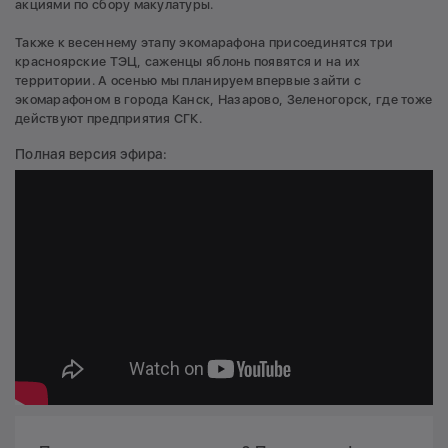
акциями по сбору макулатуры.
Также к весеннему этапу экомарафона присоединятся три
красноярские ТЭЦ, саженцы яблонь появятся и на их
территории. А осенью мы планируем впервые зайти с
экомарафоном в города Канск, Назарово, Зеленогорск, где тоже
действуют предприятия СГК.
Полная версия эфира: