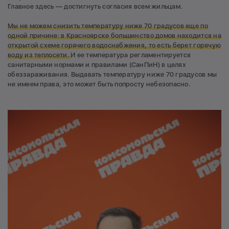
Главное здесь — достигнуть согласия всем жильцам.
Мы не можем снизить температуру ниже 70 градусов еще по
одной причине: в Красноярске большинство домов находится на
открытой схеме горячего водоснабжения, то есть берет горячую
воду из теплосети.
И ее температура регламентируется
санитарными нормами и правилами (СанПиН) в целях
обеззараживания. Выдавать температуру ниже 70 градусов мы
не имеем права, это может быть попросту небезопасно.