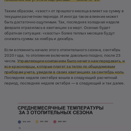
Таким образом, «хвост» от прошлого месяца влияет на сумму в
текущем расчетном периоде. И иногда такое влияние может
быть достаточно ощутимым. Так, последняя холодная неделя
февраля отразилась в квитанции за март. Осенью будет
обратная ситуация: «хвосты» более теплых месяцев будут
снижать суммы за ноябрь и декабрь.
Если вспомнить начало этого отопительного сезона, сентябрь
2020 года, то отопление включили довольно поздно, после 23
числа.
Управляющим компаниям было нечего нам передавать, и
все красноярцы, которые платят за тепло по общедомовым
приборам учета, увидели в своих квитанциях за сентябрь ноль.
Последняя неделя сентября вошла в следующий расчетный
период, последняя неделя октября — в следующий и так далее.