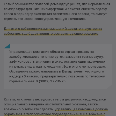
Если большинство жителей дома вдруг решат, что нормативная
температура для них некомфортная и захотят снизить подачу
тепла в период прохождения отопительного сезона, то смогут
сделать это через свою управляющую компанию.
Для этого собственникам помещений достаточно устроить
собрание, где будет принято соответствующее решение
.
Управляющая компания обязана отреагировать на
жалобу жильцов в течение суток: замерить температуру,
зафиксировать значения в акте, оставив один экземпляр
на руках владельца помещения. Если этого не произошло,
обращение можно направить в Департамент жилищного
надзора Хакасии, предварительно позвонив по телефону
горячей линии: 8 (3902) 22-10-75.
Кстати, отключить весь дом от тепла досрочно, не дожидаясь
официального завершения отопительного сезона, также
возможно. Чтобы это сделать,
управляющая компания должна
обратиться в теплосбытовое подразделение СГК в Абакане с