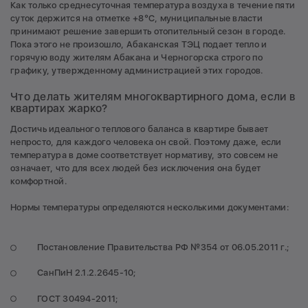
Как только среднесуточная температура воздуха в течение пяти
суток держится на отметке +8°C, муниципальные власти
принимают решение завершить отопительный сезон в городе.
Пока этого не произошло, Абаканская ТЭЦ подает тепло и
горячую воду жителям Абакана и Черногорска строго по
графику, утвержденному администрацией этих городов.
Что делать жителям многоквартирного дома, если в
квартирах жарко?
Достичь идеального теплового баланса в квартире бывает
непросто, для каждого человека он свой. Поэтому даже, если
температура в доме соответствует нормативу, это совсем не
означает, что для всех людей без исключения она будет
комфортной.
Нормы температуры определяются несколькими документами:
Постановление Правительства РФ №354 от 06.05.2011 г.;
СанПиН 2.1.2.2645-10;
ГОСТ 30494-2011;