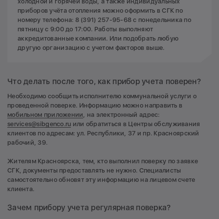
холодной и горячей воды, а также индивидуальных
приборов учёта отопления можно оформить в СГК по
номеру телефона: 8 (391) 257-95-68 с понедельника по
пятницу с 9:00 до 17:00. Работы выполняют
аккредитованные компании. Или подобрать любую
другую организацию с учетом факторов выше.
Что делать после того, как прибор учета поверен?
Необходимо сообщить исполнителю коммунальной услуги о
проведенной поверке. Информацию можно направить в
мобильном приложении
, на электронный адрес:
services@sibgenco.ru
или обратиться в Центры обслуживания
клиентов по адресам: ул. Республики, 37 и пр. Красноярский
рабочий, 39.
Жителям Красноярска, тем, кто выполнил поверку по заявке
СГК, документы предоставлять не нужно. Специалисты
самостоятельно обновят эту информацию на лицевом счете
клиента.
Зачем прибору учета регулярная поверка?