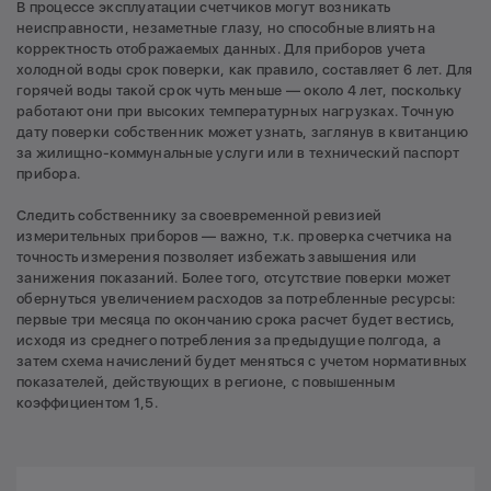
В процессе эксплуатации счетчиков могут возникать
неисправности, незаметные глазу, но способные влиять на
корректность отображаемых данных. Для приборов учета
холодной воды срок поверки, как правило, составляет 6 лет. Для
горячей воды такой срок чуть меньше — около 4 лет, поскольку
работают они при высоких температурных нагрузках. Точную
дату поверки собственник может узнать, заглянув в квитанцию
за жилищно-коммунальные услуги или в технический паспорт
прибора.
Следить собственнику за своевременной ревизией
измерительных приборов — важно, т.к. проверка счетчика на
точность измерения позволяет избежать завышения или
занижения показаний. Более того, отсутствие поверки может
обернуться увеличением расходов за потребленные ресурсы:
первые три месяца по окончанию срока расчет будет вестись,
исходя из среднего потребления за предыдущие полгода, а
затем схема начислений будет меняться с учетом нормативных
показателей, действующих в регионе, с повышенным
коэффициентом 1,5.