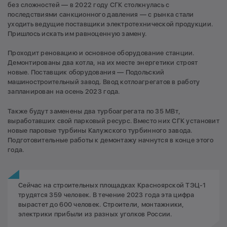
без сложностей — в 2022 году СГК столкнулась с
последствиями санкционного давления — с рынка стали
уходить ведущие поставщики электротехнической продукции.
Пришлось искать им равноценную замену.
Проходит реновацию и основное оборудование станции.
Демонтированы два котла, на их месте энергетики строят
новые. Поставщик оборудования — Подольский
машиностроительный завод. Ввод котлоагрегатов в работу
запланирован на осень 2023 года.
Также будут заменены два турбоагрегата по 35 МВт,
выработавших свой парковый ресурс. Вместо них СГК установит
новые паровые турбины Калужского турбинного завода.
Подготовительные работы к демонтажу начнутся в конце этого
года.
Сейчас на строительных площадках Красноярской ТЭЦ-1
трудятся 359 человек. В течение 2023 года эта цифра
вырастет до 600 человек. Строители, монтажники,
электрики прибыли из разных уголков России.