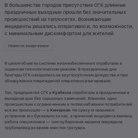
В большинстве городов присутствия СГК длинные
праздничные выходные прошли без значительных
происшествий на теплосетях. Возникающие
инциденты решались оперативно и, по возможности,
с минимальным дискомфортом для жителей.
Новости энергетики
В целом объекты системы жизнеобеспечения отработали в
заданном технологическом режиме. В праздничные дни
бригады СГК находились на круглосуточном дежурстве и при
обнаружении повреждений оперативно реагировали.
Так, предприятия СГК в
Кузбассе
отработали в праздничные и
выходные дни без серьезных замечаний. Впрочем, одно
происшествие с ограничением в теплоснабжении потребителей
все же произошло –– в
Кемерове
. Но сразу оговоримся:
устранили его буквально за час, а причиной инцидента явилась
работа спецтехники –– снегоуборочная машина повредила
трубопровод во время очистки тротуара.