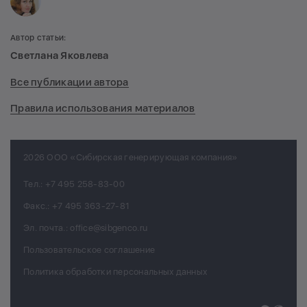
Автор статьи:
Светлана Яковлева
Все публикации автора
Правила использования материалов
2026 ООО «Сибирская генерирующая компания»
Тел.:
+7 495 258-83-00
Факс.:
+7 495 363-27-81
Эл. почта.:
office@sibgenco.ru
Пользовательское соглашение
Политика обработки персональных данных