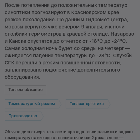
После потепления до положительных температур
синоптики прогнозируют в Красноярском крае
резкое похолодание. По данным Гидрометцентра,
морозы вернутся уже вечером 9 января, и к ночи
столбики термометров в краевой столице, Назарово
и Канске опустятся до отметок от -16°C до -24°C.
Самая холодная ночь будет со среды на четверг —
ожидается падение температуры до -28°C. Службы
СГК перешли в режим повышенной готовности,
запланировано подключение дополнительного
оборудования.
Теплоснабжение
Температурный режим
Теплоэнергетика
Производство
Обычно диспетчеры теплосети проводят свои расчеты и задают
температуру на выходе с теплоисточников 2 раза в день —