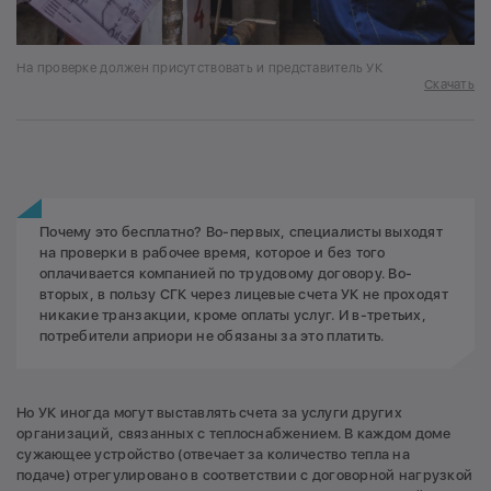
На проверке должен присутствовать и представитель УК
Скачать
Почему это бесплатно? Во-первых, специалисты выходят
на проверки в рабочее время, которое и без того
оплачивается компанией по трудовому договору. Во-
вторых, в пользу СГК через лицевые счета УК не проходят
никакие транзакции, кроме оплаты услуг. И в-третьих,
потребители априори не обязаны за это платить.
Но УК иногда могут выставлять счета за услуги других
организаций, связанных с теплоснабжением. В каждом доме
сужающее устройство (отвечает за количество тепла на
подаче) отрегулировано в соответствии с договорной нагрузкой