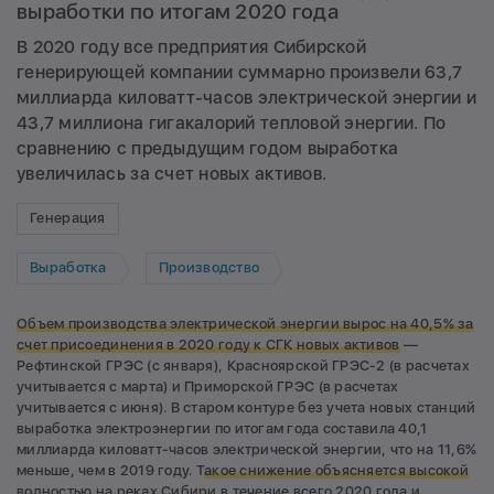
выработки по итогам 2020 года
В 2020 году все предприятия Сибирской
генерирующей компании суммарно произвели 63,7
миллиарда киловатт-часов электрической энергии и
43,7 миллиона гигакалорий тепловой энергии. По
сравнению с предыдущим годом выработка
увеличилась за счет новых активов.
Генерация
Выработка
Производство
Объем производства электрической энергии вырос на 40,5% за
счет присоединения в 2020 году к СГК новых активов
—
Рефтинской ГРЭС (с января), Красноярской ГРЭС-2 (в расчетах
учитывается с марта) и Приморской ГРЭС (в расчетах
учитывается с июня). В старом контуре без учета новых станций
выработка электроэнергии по итогам года составила 40,1
миллиарда киловатт-часов электрической энергии, что на 11,6%
меньше, чем в 2019 году. Т
акое снижение объясняется высокой
водностью на реках Сибири в течение всего 2020 года и