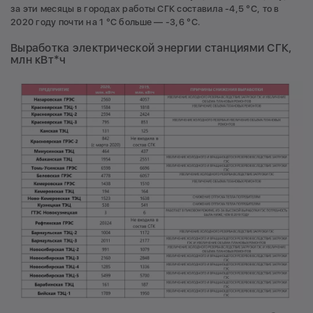
за эти месяцы в городах работы СГК составила -4,5 ­°С, то в
2020 году почти на 1 ­°С больше — -3,6 ­°С.
Выработка электрической энергии станциями СГК,
млн кВт*ч