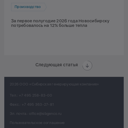
Производство
За первое полугодие 2026 года Новосибирску
потребовалось на 12% больше тепла
Следующая статья
2026 ООО «Сибирская генерирующая компания»
Тел.:
+7 495 258-83-00
Факс.:
+7 495 363-27-81
Эл. почта.:
office@sibgenco.ru
Пользовательское соглашение