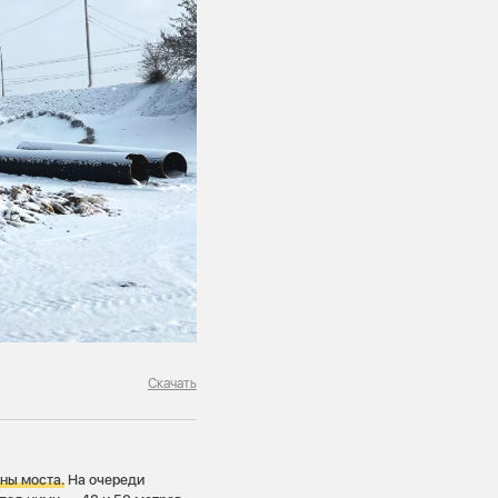
Скачать
оны моста.
На очереди