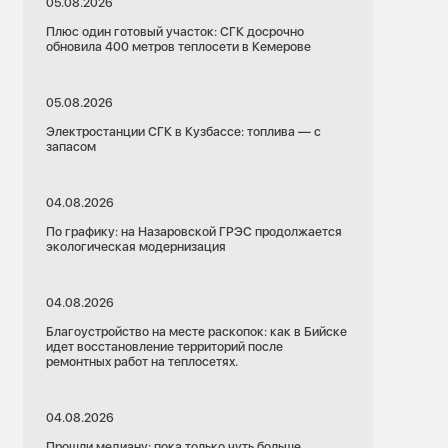
05.08.2026
Плюс один готовый участок: СГК досрочно
обновила 400 метров теплосети в Кемерове
05.08.2026
Электростанции СГК в Кузбассе: топлива — с
запасом
04.08.2026
По графику: на Назаровской ГРЭС продолжается
экологическая модернизация
04.08.2026
Благоустройство на месте раскопок: как в Бийске
идет восстановление территорий после
ремонтных работ на теплосетях.
04.08.2026
Прошли медиану: пока только чуть больше