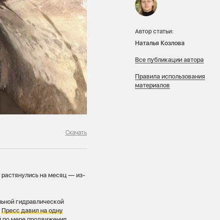
Автор статьи:
Наталья Козлова
Все публикации автора
Правила использования
материалов
Скачать
 растянулись на месяц — из-
льной гидравлической
.
Пресс давил на одну
й по мере продвижения