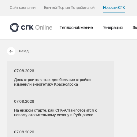
Сайт компании
Единый Портал Потребителей
Новости СГК
Теплоснабжение
Генерация
Эк
Назад
07.08.2026
День строителя: как две большие стройки
изменили энергетику Красноярска
07.08.2026
На низком старте: как СГК-Алтай готовится к
новому отопительному сезону в Рубцовске
07.08.2026