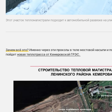
Этот участок тепломагистрали подходит к автомобильной развязке на ул
Зачем всё это?
Именно через эти проколы в теле мостовой насыпи и п
пойдет
новая теплотрасса от Кемеровской ГРЭС.