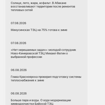
Солнце, лето, жара, асфальт. В Абакане
восстанавливают территории после ремонтов
тепловых сетей
07.08.2026
Минусинская ТЭЦ на 75% готова к зиме
07.08.2026
«Нет нерешаемых задач»: молодой сотрудник
Ново-Кемеровской ТЭЦ Михаил Фатин о
выбранной профессии
06.08.2026
Глава Красноярска проверил подготовку системы
теплоснабжения к зиме
06.08.2026
Больше пара и воды. О ходе модернизации
химводоочистки Бийской ТЭЦ