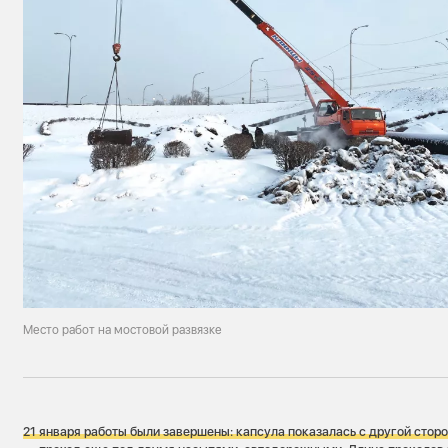
Место работ на мостовой развязке
21 января работы были завершены: капсула показалась с другой стор