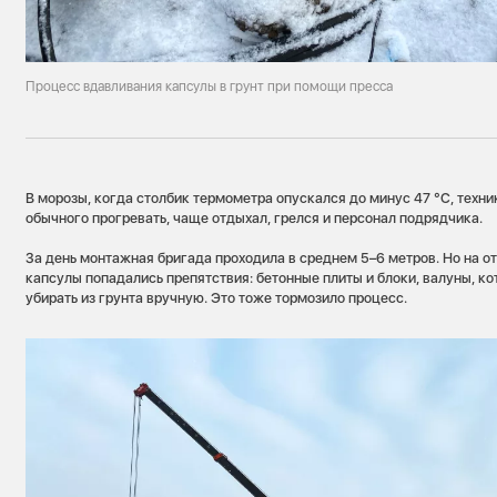
Процесс вдавливания капсулы в грунт при помощи пресса
В морозы, когда столбик термометра опускался до минус 47 °С, техн
обычного прогревать, чаще отдыхал, грелся и персонал подрядчика.
За день монтажная бригада проходила в среднем 5–6 метров. Но на о
капсулы попадались препятствия: бетонные плиты и блоки, валуны, ко
убирать из грунта вручную. Это тоже тормозило процесс.