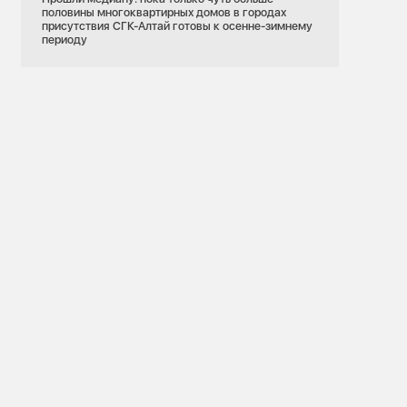
половины многоквартирных домов в городах
присутствия СГК-Алтай готовы к осенне-зимнему
периоду