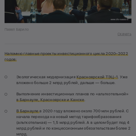
Павел Барило
Скачать
Напомню главные проекты инвестиционного цикла 2020–2022
годов:
Экологическая модернизация
Красноярской ТЭЦ-1
. Уже
вложено больше 2 млрд рублей, дальше — больше.
Выполнение инвестиционных планов по «альткотельной»
в Барнауле, Красноярске и Канске
.
В Барнауле
в 2020 году вложено около 700 млн рублей. С
начала перехода на новый метод тарифообразования
(альткотельная) — 1,5 млрд рублей. А в целом будет под 4
млрд рублей и по концессионным обязательствам более 2
млрд.