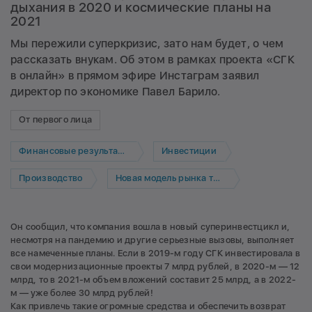
дыхания в 2020 и космические планы на
2021
Мы пережили суперкризис, зато нам будет, о чем
рассказать внукам. Об этом в рамках проекта «СГК
в онлайн» в прямом эфире Инстаграм заявил
директор по экономике Павел Барило.
От первого лица
Финансовые результаты
Инвестиции
Производство
Новая модель рынка тепла
Он сообщил, что компания вошла в новый суперинвестцикл и,
несмотря на пандемию и другие серьезные вызовы, выполняет
все намеченные планы. Если в 2019-м году СГК инвестировала в
свои модернизационные проекты 7 млрд рублей, в 2020-м — 12
млрд, то в 2021-м объем вложений составит 25 млрд, а в 2022-
м — уже более 30 млрд рублей!
Как привлечь такие огромные средства и обеспечить возврат