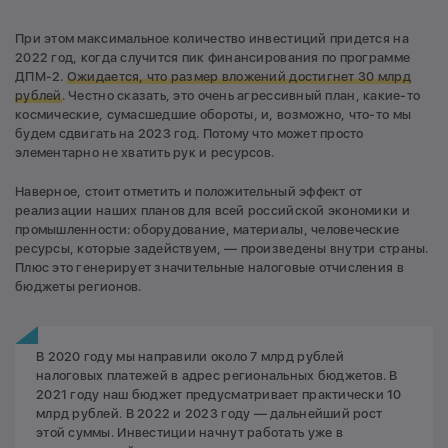
При этом максимальное количество инвестиций придется на
2022 год, когда случится пик финансирования по программе
ДПМ-2.
Ожидается, что размер вложений достигнет 30 млрд
рублей
. Честно сказать, это очень агрессивный план, какие-то
космические, сумасшедшие обороты, и, возможно, что-то мы
будем сдвигать на 2023 год. Потому что может просто
элементарно не хватить рук и ресурсов.
Наверное, стоит отметить и положительный эффект от
реализации наших планов для всей российской экономики и
промышленности: оборудование, материалы, человеческие
ресурсы, которые задействуем, — произведены внутри страны.
Плюс это генерирует значительные налоговые отчисления в
бюджеты регионов.
В 2020 году мы направили около 7 млрд рублей
налоговых платежей в адрес региональных бюджетов. В
2021 году наш бюджет предусматривает практически 10
млрд рублей. В 2022 и 2023 году — дальнейший рост
этой суммы. Инвестиции начнут работать уже в