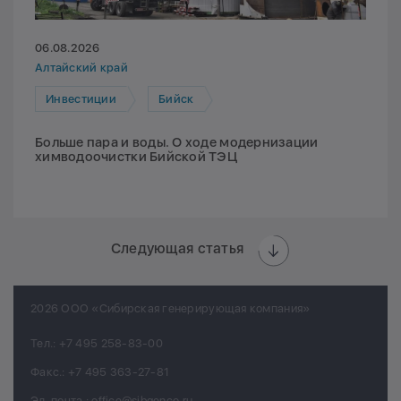
06.08.2026
Алтайский край
Инвестиции
Бийск
Больше пара и воды. О ходе модернизации
химводоочистки Бийской ТЭЦ
Следующая статья
2026 ООО «Сибирская генерирующая компания»
Тел.:
+7 495 258-83-00
Факс.:
+7 495 363-27-81
Эл. почта.:
office@sibgenco.ru