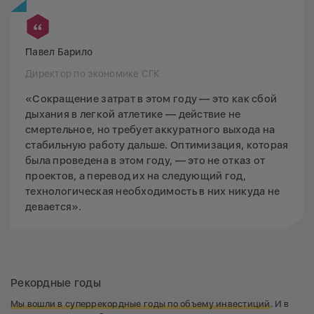
Павел Барило
Директор по экономике СГК
«Сокращение затрат в этом году — это как сбой
дыхания в легкой атлетике — действие не
смертельное, но требует аккуратного выхода на
стабильную работу дальше. Оптимизация, которая
была проведена в этом году, — это не отказ от
проектов, а перевод их на следующий год,
технологическая необходимость в них никуда не
девается».
Рекордные годы
Мы вошли в суперрекордные годы по объему инвестиций
. И в