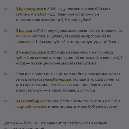
В Красноярске
в 2020 году вложено около 900 млн
рублей. А в 2021 году планируется вложить в
теплосетевое хозяйство 2,6 млрд рублей.
В Канске
в 2021 году будем разворачивать программу на
450 млн рублей. В целом утверждена программа по
вложению 1,4 млрд рублей в инфраструктуру на 10 лет.
В Черногорске
в 2021 году развернемся на 1,5 млрд
рублей по методу альтернативной котельной и еще на 0,5
млрд — по концессионным обязательствам.
Если всё пойдет по плану, масштабная программа может
быть реализована
в Кемерове
: больше 2 млрд рублей за
три года вложим в сетевые активы, при переходе на
альткотельную — в разы больше, до 7 млрд.
В Новосибирске
по концессионным соглашениям в 2021
году собираемся инвестировать около 600 млн рублей.
Дальше — больше. Всё зависит от стабильности модели
возврата инвестиций.