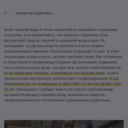
закрытые задвижки;
Если горячей воды и тепла недостает в нескольких подъездах
или доме, есть вероятность, что закрыты задвижки. Они
регулируют подачу горячей и холодной воды в дом. Их
закрывают в случае ремонта теплосети или по заявке
управляющей компании. И не всегда открывают в срок. В этом
случае вам нужно узнать, сколько жителей сидят без отопления
и обратиться в управляющую домом организацию. Задвижки,
как и трубы внутри дома, находятся в зоне ее ответственности.
Если задвижки открыты, а отопления нет во всем доме,
нужно
звонить в диспетчерскую теплосетевого подразделения
СГК в
Новосибирске по телефонам: 8 (383) 289-01-45 или 8(383) 289-
01-47
. Специалист сообщит вам о состоянии трубопровода,
который подведен к вашему дому, возможных авариях,
продолжительности отключения и дальнейших действиях.