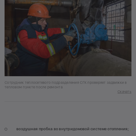
Сотрудник теплосетевого подразделения СГК проверяет задвижки в
тепловом пункте после ремонта
Скачать
воздушная пробка во внутридомовой системе отопления;