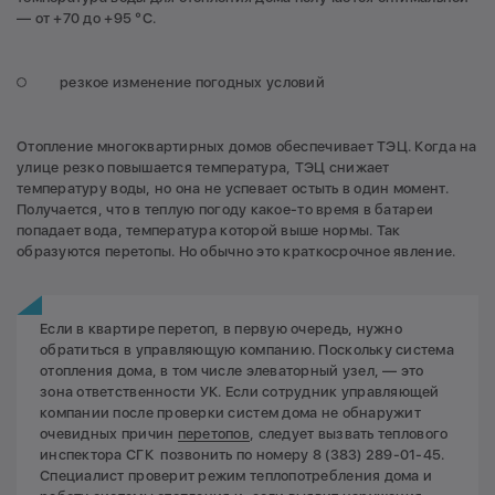
— от +70 до +95 °С.
резкое изменение погодных условий
Отопление многоквартирных домов обеспечивает ТЭЦ. Когда на
улице резко повышается температура, ТЭЦ снижает
температуру воды, но она не успевает остыть в один момент.
Получается, что в теплую погоду какое-то время в батареи
попадает вода, температура которой выше нормы. Так
образуются перетопы. Но обычно это краткосрочное явление.
Если в квартире перетоп, в первую очередь, нужно
обратиться в управляющую компанию. Поскольку система
отопления дома, в том числе элеваторный узел, — это
зона ответственности УК. Если сотрудник управляющей
компании после проверки систем дома не обнаружит
очевидных причин
перетопов
, следует вызвать теплового
инспектора СГК позвонить по номеру 8 (383) 289-01-45.
Специалист проверит режим теплопотребления дома и