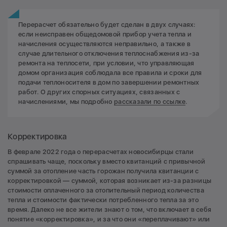
Перерасчет обязательно будет сделан в двух случаях:
если неисправен общедомовой прибор учета тепла и
начисления осуществляются неправильно, а также в
случае длительного отключения теплоснабжения из-за
ремонта на теплосети, при условии, что управляющая
домом организация соблюдала все правила и сроки для
подачи теплоносителя в дом по завершении ремонтных
работ. О других спорных ситуациях, связанных с
начислениями, мы подробно
рассказали по ссылке
.
Корректировка
В феврале 2022 года о перерасчетах новосибирцы стали
спрашивать чаще, поскольку вместо квитанций с привычной
суммой за отопление часть горожан получила квитанции с
корректировкой — суммой, которая возникает из-за разницы
стоимости оплаченного за отопительный период количества
тепла и стоимости фактически потребленного тепла за это
время. Далеко не все жители знают о том, что включает в себя
понятие «корректировка», и за что они «переплачивают» или