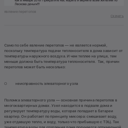
явление перетопов
Скачать
Само по себе явление перетопов — не является нормой,
поскольку температура подачи теплоносителя в дома зависит от
температуры наружного воздуха. И чем теплее на улице, тем
меньше должна быть температура теплоносителя. Так, причин
перетопов может быть несколько:
неисправность элеваторного узла
Поломка элеваторного узла — основная причина перетопов в
многоквартирных домах. Узел находится в подвале дома и
регулирует температуру воды, которая попадает в батареи
квартир. Он работает по принципу миксера: смешивает воду,
уже отдавшую тепло, и воду, только что прибывшую с ТЭЦ. Так
температура воды для отопления дома получается оптимальной