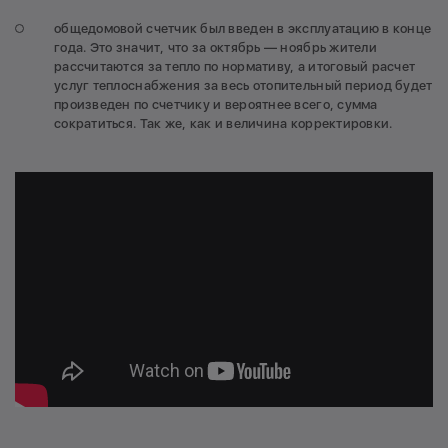
общедомовой счетчик был введен в эксплуатацию в конце
года. Это значит, что за октябрь — ноябрь жители
рассчитаются за тепло по нормативу, а итоговый расчет
услуг теплоснабжения за весь отопительный период будет
произведен по счетчику и вероятнее всего, сумма
сократиться. Так же, как и величина корректировки.