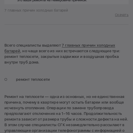
7 главных причин холодных батарей
Скачать
Всего специалисты выделяют
7 главных причин холодных
батарей
, но чаще всего из них встречаются следующие три:
ремонт теплосети, закрытые задвижки и воздушная пробка
внутри труб дома.
ремонт теплосети
Ремонт на теплосети — одна из основных, но не единственная
причина, почему в квартире могут остыть батареи или вообще
исчезнуть отопление. Операции по замене трубопровода
предполагают отключения на 1–16 часов. Продолжительность
ремонта зависит от размера трубы и сложности дефекта на ней.
В этом случае специалисты СГК незамедлительно рассылают в
управляющие организации телефонограммы с информацией о