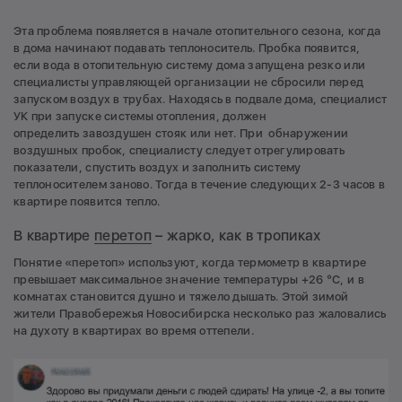
Эта проблема появляется в начале отопительного сезона, когда
в дома начинают подавать теплоноситель. Пробка появится,
если вода в отопительную систему дома запущена резко или
специалисты управляющей организации не сбросили перед
запуском воздух в трубах. Находясь в подвале дома, специалист
УК при запуске системы отопления, должен
определить завоздушен стояк или нет. При обнаружении
воздушных пробок, специалисту следует отрегулировать
показатели, спустить воздух и заполнить систему
теплоносителем заново. Тогда в течение следующих 2-3 часов в
квартире появится тепло.
В квартире
перетоп
– жарко, как в тропиках
Понятие «перетоп» используют, когда термометр в квартире
превышает максимальное значение температуры +26 °С, и в
комнатах становится душно и тяжело дышать. Этой зимой
жители Правобережья Новосибирска несколько раз жаловались
на духоту в квартирах во время оттепели.