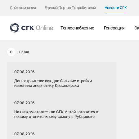
Сайт компании
Единый Портал Потребителей
Новости СГК
Теплоснабжение
Генерация
Эк
Назад
07.08.2026
День строителя: как две большие стройки
изменили энергетику Красноярска
07.08.2026
На низком старте: как СГК-Алтай готовится к
новому отопительному сезону в Рубцовске
07.08.2026