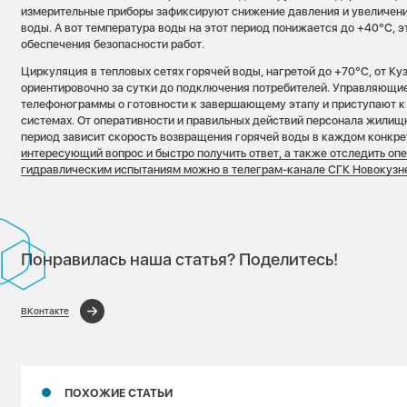
измерительные приборы зафиксируют снижение давления и увеличени
воды. А вот температура воды на этот период понижается до +40°C, 
обеспечения безопасности работ.
Циркуляция в тепловых сетях горячей воды, нагретой до +70°С, от К
ориентировочно за сутки до подключения потребителей. Управляющи
телефонограммы о готовности к завершающему этапу и приступают к
системах. От оперативности и правильных действий персонала жилищн
период зависит скорость возвращения горячей воды в каждом конкр
интересующий вопрос и быстро получить ответ, а также отследить о
гидравлическим испытаниям можно в телеграм-канале СГК Новокузн
Понравилась наша статья? Поделитесь!
ВКонтакте
ПОХОЖИЕ СТАТЬИ