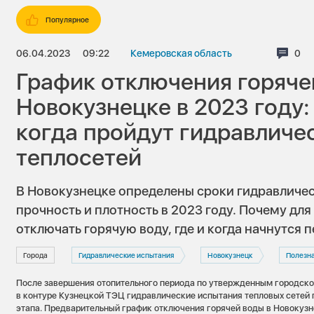
Популярное
06.04.2023
09:22
Кемеровская область
Ком
0
График отключения горяче
Новокузнецке в 2023 году:
когда пройдут гидравличе
теплосетей
В Новокузнецке определены сроки гидравличес
прочность и плотность в 2023 году. Почему дл
отключать горячую воду, где и когда начнутся
Города
Гидравлические испытания
Новокузнецк
Полезн
После завершения отопительного периода по утвержденным городск
в контуре Кузнецкой ТЭЦ гидравлические испытания тепловых сетей 
этапа. Предварительный график отключения горячей воды в Новокуз