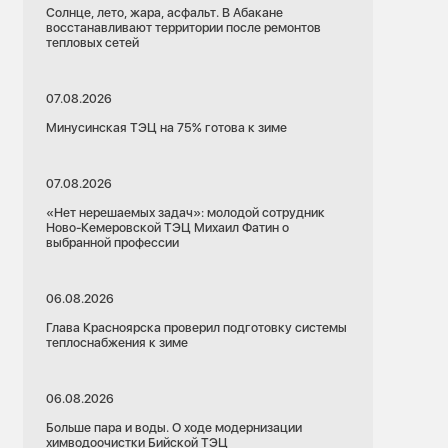
Солнце, лето, жара, асфальт. В Абакане
восстанавливают территории после ремонтов
тепловых сетей
07.08.2026
Минусинская ТЭЦ на 75% готова к зиме
07.08.2026
«Нет нерешаемых задач»: молодой сотрудник
Ново-Кемеровской ТЭЦ Михаил Фатин о
выбранной профессии
06.08.2026
Глава Красноярска проверил подготовку системы
теплоснабжения к зиме
06.08.2026
Больше пара и воды. О ходе модернизации
химводоочистки Бийской ТЭЦ