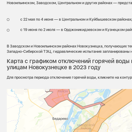
Новоильинском, Заводском, Центральном и других районах — предста
с 22 мая по 4 июня — в Центральном и Куйбышевском районах
с 19 июня по 2 июля — в Орджоникидзевском и Кузнецком рай
В Заводском и Новоильинском районах Новокузнецка, получающих теп
Западно-Сибирской ТЭЦ, гидравлические испытания запланированы на
Карта с графиком отключений горячей воды 
улицам Новокузнецке в 2023 году
Для просмотра периода отключения горячей воды, кликните на контур