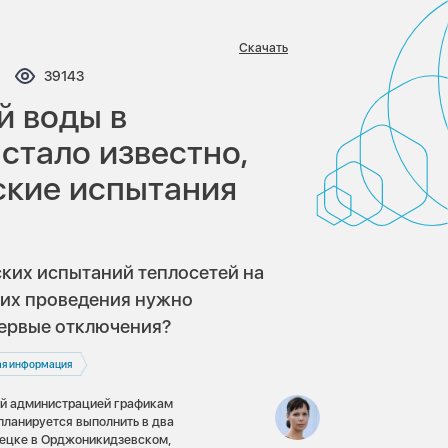
Скачать
ментариев:
Просмотров:
39143
й воды в
 стало известно,
ские испытания
ких испытаний теплосетей на
я их проведения нужно
 первые отключения?
ая информация
ой администрацией графикам
планируется выполнить в два
нецке в Орджоникидзевском,