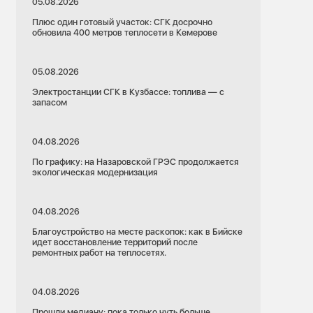
05.08.2026
Плюс один готовый участок: СГК досрочно
обновила 400 метров теплосети в Кемерове
05.08.2026
Электростанции СГК в Кузбассе: топлива — с
запасом
04.08.2026
По графику: на Назаровской ГРЭС продолжается
экологическая модернизация
04.08.2026
Благоустройство на месте раскопок: как в Бийске
идет восстановление территорий после
ремонтных работ на теплосетях.
04.08.2026
Прошли медиану: пока только чуть больше