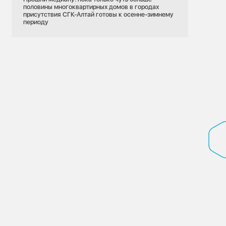
половины многоквартирных домов в городах
присутствия СГК-Алтай готовы к осенне-зимнему
периоду