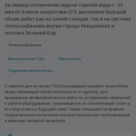
За период отключения подачи горячей воды с 23
мая по 6 июня энергетики СГК выполнили большой
объем работ как на самой станции, так и на системе
теплоснабжения внутри города Минусинска и
поселка Зеленый Бор.
Теплоснабжение
Минусинская ТЭЦ
Минусинск
Гидравлические испытания
С первого дня останова ТЭЦ был выведен в ремонт энергоблок,
представляющий собой котлоагрегат и турбину, для
проведения профилактических работ по устранению замечаний
к работе оборудования, накопившихся за отопительный сезон и
его подготовки к будущей зиме. Также специалисты провели
гидравлические испытания внутристанционных трубопроводов
и ревизию запорной арматуры.