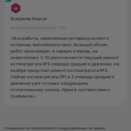
Владимир Моргун
директор Минусинской ТЭЦ
«Все работы, намеченные на период полного
останова, выполнены в срок. Большой объем
работ произведен, в первую очередь, на
энергоблоке. С 10 июня начнется текущий ремонт
котлоагрегата №3 очереди среднего давления, а в
ноябре предстоит ремонт котлоагрегата №4.
Сейчас котлоагрегаты №1 и 2 очереди среднего
давления уже готовы к следующему
отопительному сезону. Идем в соответствии с
графиком».
Специалисты теплосетевого подразделения за время