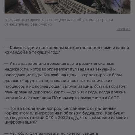
Все пилотные проекты распределены по объектам генерации
относительно равномерно
Скачать
— Какие задачи поставлены конкретно перед вами и вашей
командой на текущий год?
— У нас разработана дорожная карта развития системы
надежности, которая определяет пул задач на текущий и
последующие годы. Ближайшая цель — корректировка базы
данных оборудования, описание всех технологических
процессов и их последующая автоматизация. Кстати, горизонт
планирования дорожной карты — до 2032 года, когда должна
произойти локализация ПО и импортозамещение в АСУ ТП.
— Тогда последний вопрос, связанный с отдаленным
горизонтом планирования и образом будущего. Как будут
выглядеть станции СГК в 2032 году, что глобально изменит
цифровизация?
— Не люблю фантазировать, но хочется увидеть