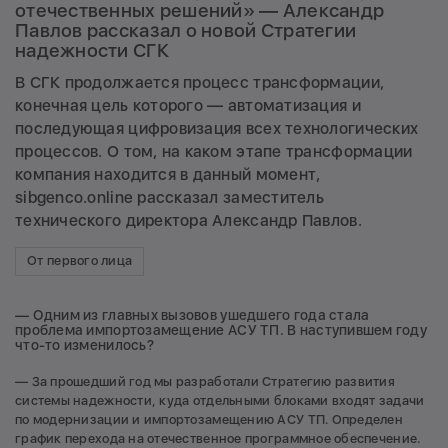
отечественных решений» — Александр
Павлов рассказал о новой Стратегии
надежности СГК
В СГК продолжается процесс трансформации,
конечная цель которого — автоматизация и
последующая цифровизация всех технологических
процессов. О том, на каком этапе трансформации
компания находится в данный момент,
sibgenco.online рассказал заместитель
технического директора Александр Павлов.
От первого лица
— Одним из главных вызовов ушедшего года стала
проблема импортозамещение АСУ ТП. В наступившем году
что-то изменилось?
— За прошедший год мы разработали Стратегию развития
системы надежности, куда отдельными блоками входят задачи
по модернизации и импортозамещению АСУ ТП. Определен
график перехода на отечественное программное обеспечение.