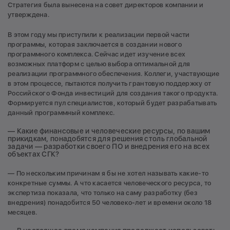
Стратегия была вынесена на совет директоров компании и
утверждена.
В этом году мы приступили к реализации первой части
программы, которая заключается в создании нового
программного комплекса. Сейчас идет изучение всех
возможных платформ с целью выбора оптимальной для
реализации программного обеспечения. Коллеги, участвующие
в этом процессе, пытаются получить грантовую поддержку от
Российского Фонда инвестиций для создания такого продукта.
Формируется пул специалистов, который будет разрабатывать
данный программный комплекс.
— Какие финансовые и человеческие ресурсы, по вашим
прикидкам, понадобятся для решения столь глобальной
задачи — разработки своего ПО и внедрения его на всех
объектах СГК?
— По нескольким причинам я бы не хотел называть какие-то
конкретные суммы. А что касается человеческого ресурса, то
экспертиза показала, что только на саму разработку (без
внедрения) понадобится 50 человеко-лет и времени около 18
месяцев.