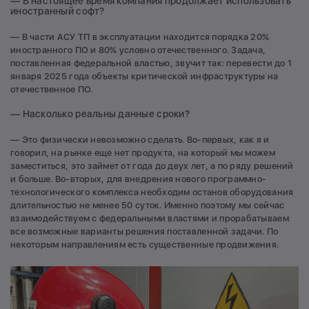
— В настоящее время компания продолжает использовать
иностранный софт?
— В части АСУ ТП в эксплуатации находится порядка 20%
иностранного ПО и 80% условно отечественного. Задача,
поставленная федеральной властью, звучит так: перевести до 1
января 2025 года объекты критической инфраструктуры на
отечественное ПО.
— Насколько реальны данные сроки?
— Это физически невозможно сделать. Во-первых, как я и
говорил, на рынке еще нет продукта, на который мы можем
заместиться, это займет от года до двух лет, а по ряду решений
и больше. Во-вторых, для внедрения нового программно-
технологического комплекса необходим останов оборудования
длительностью не менее 50 суток. Именно поэтому мы сейчас
взаимодействуем с федеральными властями и прорабатываем
все возможные варианты решения поставленной задачи. По
некоторым направлениям есть существенные продвижения.