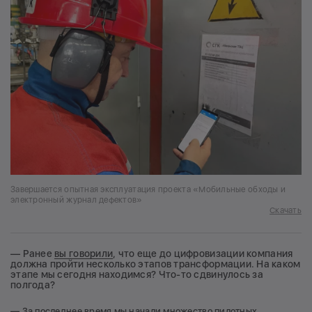
Завершается опытная эксплуатация проекта «Мобильные обходы и
электронный журнал дефектов»
Скачать
— Ранее
вы говорили
, что еще до цифровизации компания
должна пройти несколько этапов трансформации. На каком
этапе мы сегодня находимся? Что-то сдвинулось за
полгода?
— За последнее время мы начали множество пилотных