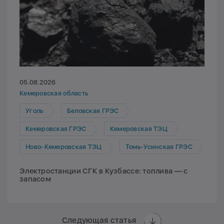
05.08.2026
Кемеровская область
Уголь
Беловская ГРЭС
Кемеровская ГРЭС
Кемеровская ТЭЦ
Ново-Кемеровская ТЭЦ
Томь-Усинская ГРЭС
Электростанции СГК в Кузбассе: топлива — с
запасом
Следующая статья