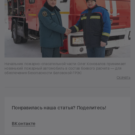
Начальник пожарно-спасательной части Олег Коновалов принимает
новенький пожарный автомобиль в состав боевого расчета — для
обеспечения безопасности Беловской ГРЭС
Скачать
Понравилась наша статья? Поделитесь!
ВКонтакте