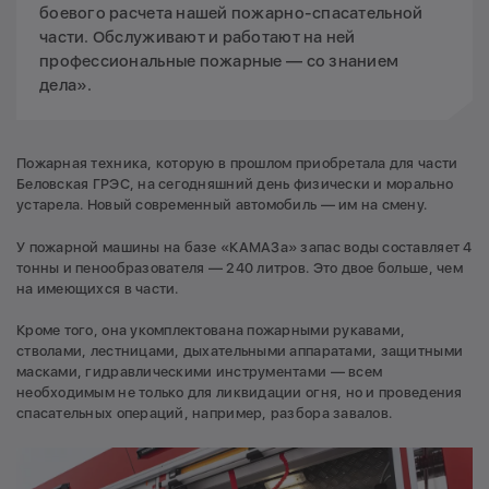
боевого расчета нашей пожарно-спасательной
части. Обслуживают и работают на ней
профессиональные пожарные — со знанием
дела».
Пожарная техника, которую в прошлом приобретала для части
Беловская ГРЭС, на сегодняшний день физически и морально
устарела. Новый современный автомобиль — им на смену.
У пожарной машины на базе «КАМАЗа» запас воды составляет 4
тонны и пенообразователя — 240 литров. Это двое больше, чем
на имеющихся в части.
Кроме того, она укомплектована пожарными рукавами,
стволами, лестницами, дыхательными аппаратами, защитными
масками, гидравлическими инструментами — всем
необходимым не только для ликвидации огня, но и проведения
спасательных операций, например, разбора завалов.