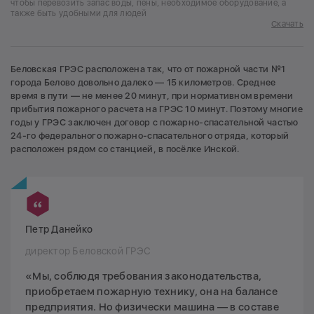
чтобы перевозить запас воды, пены, необходимое оборудование, а
также быть удобными для людей
Скачать
Беловская ГРЭС расположена так, что от пожарной части №1
города Белово довольно далеко — 15 километров. Среднее
время в пути — не менее 20 минут, при нормативном времени
прибытия пожарного расчета на ГРЭС 10 минут. Поэтому многие
годы у ГРЭС заключен договор с пожарно-спасательной частью
24-го федерального пожарно-спасательного отряда, который
расположен рядом со станцией, в посёлке Инской.
Петр Данейко
директор Беловской ГРЭС
«Мы, соблюдя требования законодательства,
приобретаем пожарную технику, она на балансе
предприятия. Но физически машина — в составе