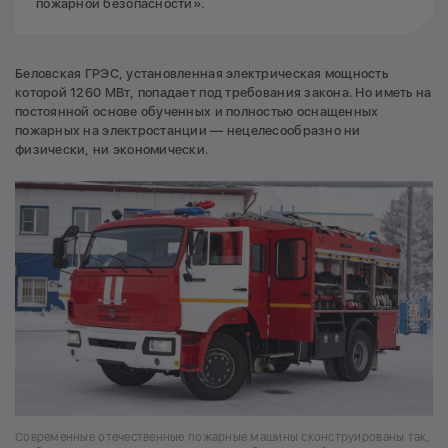
пожарной безопасности».
Беловская ГРЭС, установленная электрическая мощность
которой 1260 МВт, попадает под требования закона. Но иметь на
постоянной основе обученных и полностью оснащенных
пожарных на электростанции — нецелесообразно ни
физически, ни экономически.
Современные отечественные пожарные машины сконструированы так,