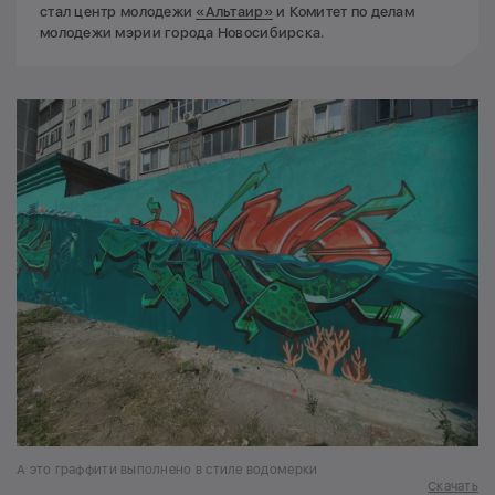
стал центр молодежи
«Альтаир»
и Комитет по делам
молодежи мэрии города Новосибирска.
А это граффити выполнено в стиле водомерки
Скачать