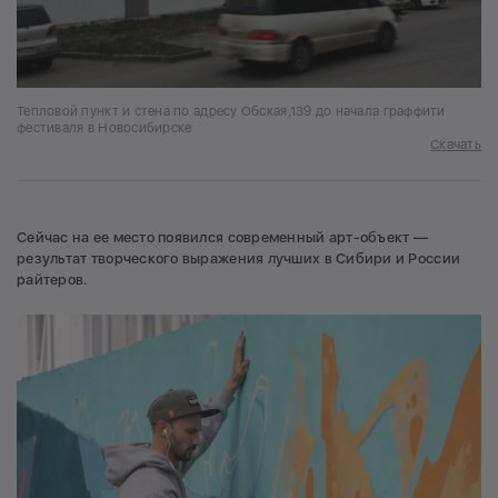
Тепловой пункт и стена по адресу Обская,139 до начала граффити
фестиваля в Новосибирске
Скачать
Сейчас на ее место появился современный арт-объект —
результат творческого выражения лучших в Сибири и России
райтеров.