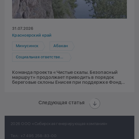
31.07.2026
Красноярский край
Минусинск
Абакан
Социальная ответственность
Команда проекта «Чистые скалы. Безопасный
маршрут» продолжает приводить в порядок
береговые склоны Енисея при поддержке Фонда
Мельниченко
Следующая статья
2026 ООО «Сибирская генерирующая компания»
Тел.:
+7 495 258-83-00