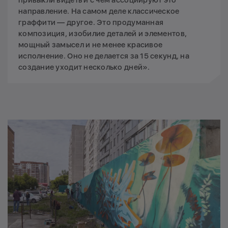
направление. На самом деле классическое
граффити — другое. Это продуманная
композиция, изобилие деталей и элементов,
мощный замысел и не менее красивое
исполнение. Оно не делается за 15 секунд, на
создание уходит несколько дней».