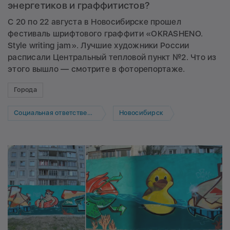
энергетиков и граффитистов?
С 20 по 22 августа в Новосибирске прошел
фестиваль шрифтового граффити
«OKRASHENO.
Style writing jam»
. Лучшие художники России
расписали Центральный тепловой пункт №2. Что из
этого вышло — смотрите в фоторепортаже.
Города
Социальная ответственность
Новосибирск