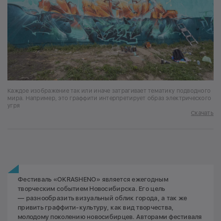
Каждое изображение так или иначе затрагивает тематику подводного
мира. Например, это граффити интерпретирует образ электрического
угря
Скачать
Фестиваль «OKRASHENO» является ежегодным
творческим событием Новосибирска. Его цель
— разнообразить визуальный облик города, а так же
привить граффити-культуру, как вид творчества,
молодому поколению новосибирцев. Авторами фестиваля