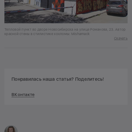
Тепловой пункт во дворе Новосибирска на улице Романова, 23. Автор
красной стены в стилистике хохломы: Mishamack
Скачать
Понравилась наша статья? Поделитесь!
ВКонтакте