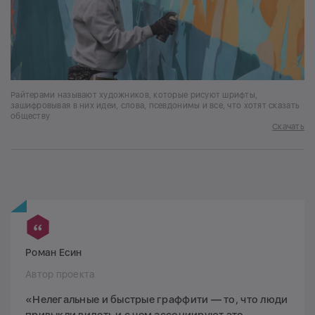
Райтерами называют художников, которые рисуют шрифты,
зашифровывая в них идеи, слова, псевдонимы и все, что хотят сказать
обществу
Скачать
Роман Есин
Автор проекта
«Нелегальные и быстрые граффити — то, что люди
привыкли видеть и с чем ассоциируют это