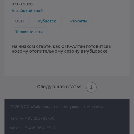
07.08.2026
Алтайский край
ОЗП
Рубцовск
Ремонты
Тепловые сети
На низком старте: как СГК-Алтай готовится к
новому отопительному сезону в Рубцовске
Следующая статья
2026 ООО «Сибирская генерирующая компания»
Тел.:
+7 495 258-83-00
Факс.:
+7 495 363-27-81