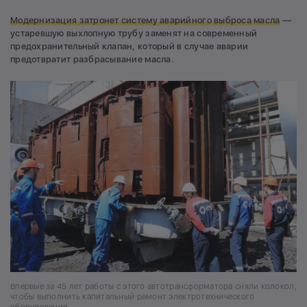
Модернизация затронет систему аварийного выброса масла
—
устаревшую выхлопную трубу заменят на современный
предохранительный клапан, который в случае аварии
предотвратит разбрасывание масла.
Впервые за 45 лет работы с этого автотрансформатора сняли колокол,
чтобы выполнить капитальный ремонт электротехнического
оборудования.