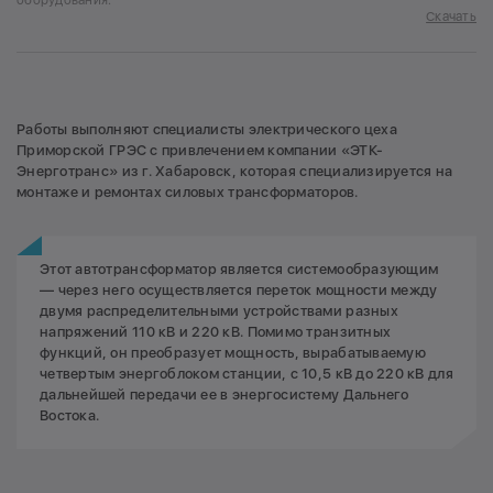
Скачать
Работы выполняют специалисты электрического цеха
Приморской ГРЭС с привлечением компании «ЭТК-
Энерготранс» из г. Хабаровск, которая специализируется на
монтаже и ремонтах силовых трансформаторов.
Этот автотрансформатор является системообразующим
— через него осуществляется переток мощности между
двумя распределительными устройствами разных
напряжений 110 кВ и 220 кВ. Помимо транзитных
функций, он преобразует мощность, вырабатываемую
четвертым энергоблоком станции, с 10,5 кВ до 220 кВ для
дальнейшей передачи ее в энергосистему Дальнего
Востока.