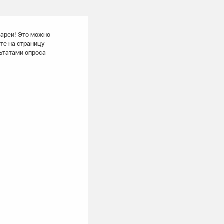
тареи! Это можно
те на страницу
льтатами опроса