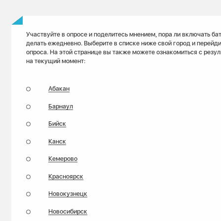
Участвуйте в опросе и поделитесь мнением, пора ли включать ба
делать ежедневно. Выберите в списке ниже свой город и перейди
опроса. На этой странице вы также можете ознакомиться с резу
на текущий момент:
Абакан
Барнаул
Бийск
Канск
Кемерово
Красноярск
Новокузнецк
Новосибирск