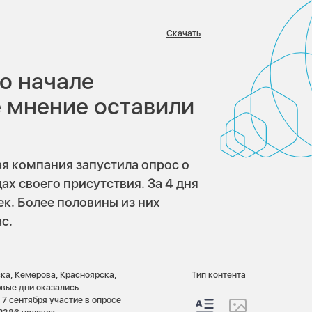
Скачать
в:
о начале
е мнение оставили
ая компания запустила опрос о
ах своего присутствия. За 4 дня
ек. Более половины из них
с.
ка, Кемерова, Красноярска,
Тип контента
рвые дни оказались
7 сентября участие в опросе