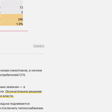
Скачать
гнозам синоптиков, в ночное
отребителей СГК.
ьным заявкам — в
ола.
Окончательное решение
е власти.
воздуха поднимается
 и отключить теплоснабжение.