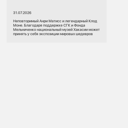
31.07.2026
Неповторимый Анри Матисс и легендарный Клод
Моне. Благодаря поддержке СГК и Фонда
Мельниченко национальный музей Хакасии может
принять у себя экспозиции мировых шедевров