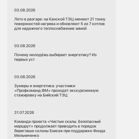
03.08.2026
Лето в разгаре: на Канской ТЭЦ меняют 21 тонну
поверхностей нагрева и обновляют 5 из 7 котлов
для надежного теплоснабжения зимой
03.08.2026
Почему молодёжь выбирает энергетику? Из
первых уст
03.08.2026
Зумеры и энергетика: участники
«Профкоманд.ФМ» проходят экскурсионную
стажировку на Бийский ТЭЦ
31.07.2026
Команда проекта «Чистые скалы. Безопасный
маршрут» продолжает приводить в порядок
береговые склоны Енисея при поддержке Фонда
Мельниченко