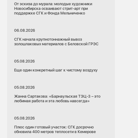
От эскиза до мурала: молодые художники
Новосибирска осваивают стрит-арт при
поддержке СГК и Фонда Мельниченко
06.08.2026
СГК начала крупнотоннажный вывоз
золошлаковых материалов с Беловской ГРЭС
05.08.2026
Еще один конкретный шаг к чистому воздуху
05.08.2026
Жанна Сартакова: «Барнаульская ТЭЦ-3 – это
любимая работа и эта любовь навсегда»
05.08.2026
Плюс один готовый участок: СГК досрочно
обновила 400 метров теплосети в Кемерове