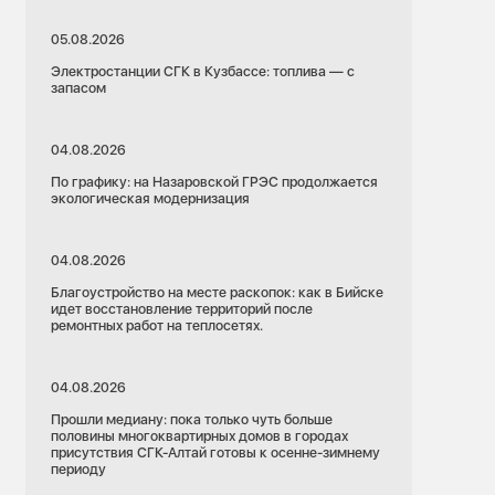
05.08.2026
Электростанции СГК в Кузбассе: топлива — с
запасом
04.08.2026
По графику: на Назаровской ГРЭС продолжается
экологическая модернизация
04.08.2026
Благоустройство на месте раскопок: как в Бийске
идет восстановление территорий после
ремонтных работ на теплосетях.
04.08.2026
Прошли медиану: пока только чуть больше
половины многоквартирных домов в городах
присутствия СГК-Алтай готовы к осенне-зимнему
периоду