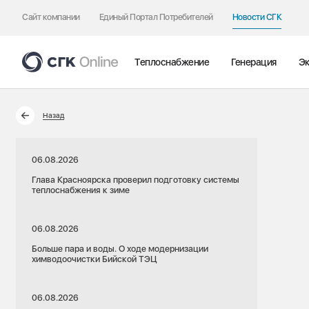
Сайт компании
Единый Портал Потребителей
Новости СГК
Теплоснабжение
Генерация
Эк
Назад
06.08.2026
Глава Красноярска проверил подготовку системы
теплоснабжения к зиме
06.08.2026
Больше пара и воды. О ходе модернизации
химводоочистки Бийской ТЭЦ
06.08.2026