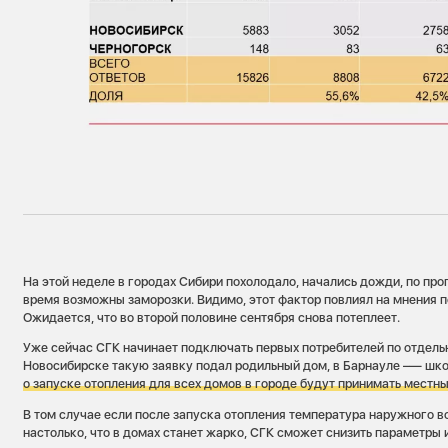
На этой неделе в городах Сибири похолодало, начались дожди, по про
время возможны заморозки. Видимо, этот фактор повлиял на мнения п
Ожидается, что во второй половине сентября снова потеплеет.
Уже сейчас СГК начинает подключать первых потребителей по отдел
Новосибирске такую заявку подал родильный дом, в Барнауле –— шк
о запуске отопления для всех домов в городе будут принимать местны
В том случае если после запуска отопления температура наружного 
настолько, что в домах станет жарко, СГК сможет снизить параметры