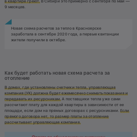
в квартире греют.
В Сибири это примерно с сентября по май —
9 месяцев.
Новая схема расчетов за тепло в Красноярске
заработала в сентябре 2020 года, а первые квитанции
жители получили в октябре.
Как будет работать новая схема расчета за
отопление
В домах, где установлены счетчики тепла, управляющая
компания (УК) должна будет ежемесячно снимать показания и
передавать их ресурсникам.
А поставщики тепла уже сами
рассчитают плату для каждой квартиры в зависимости от ее
площади, если дом на прямых договорах с ресурсниками.
Если
прямого договора нет, то размер платы за отопление
рассчитывает управляющая компания.