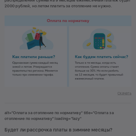
распределении суммы на 9 месяцев ежемесячный платеж будет
2000 рублей, но летом платить за отопление не нужно.
Скачать
alt="Оплата за отопление по нормативу" title="Оплата за
отопление по нормативу" loading="lazy"
Будет ли рассрочка платы в зимние месяцы?