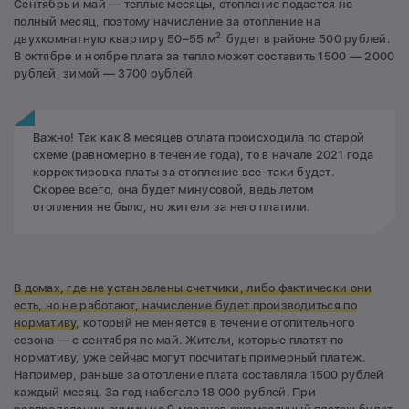
Сентябрь и май — теплые месяцы, отопление подается не
полный месяц, поэтому начисление за отопление на
2
двухкомнатную квартиру 50–55 м
будет в районе 500 рублей.
В октябре и ноябре плата за тепло может составить 1500 — 2000
рублей, зимой — 3700 рублей.
Важно! Так как 8 месяцев оплата происходила по старой
схеме (равномерно в течение года), то в начале 2021 года
корректировка платы за отопление все-таки будет.
Скорее всего, она будет минусовой, ведь летом
отопления не было, но жители за него платили.
В домах, где не установлены счетчики, либо фактически они
есть, но не работают, начисление будет производиться по
нормативу
, который не меняется в течение отопительного
сезона — с сентября по май. Жители, которые платят по
нормативу, уже сейчас могут посчитать примерный платеж.
Например, раньше за отопление плата составляла 1500 рублей
каждый месяц. За год набегало 18 000 рублей. При