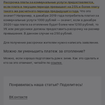
Рассрочка платы за коммунальные услуги предоставляется,
если плата в текущем периоде превышает на 25% и более плату
такого же расчетного периода предыдущего года.
Что это
значит? Например, в декабре 2019 года потребитель платил за
коммунальные услуги 1000 рублей — значит, если в декабре
2020 года плата за отопление будет более чем 1250 рублей, то
УК или ресурсники должны предоставить рассрочку на размер
превышения. В данном случае на 250 рублей.
Для получения рассрочки жителям нужно написать заявление.
Можно ли уменьшить платеж за отопление?
Можно, если хорошо подготовить дом к зиме. Как это сделать и
кто за это отвечает, читайте по
ссылке.
Понравилась наша статья? Поделитесь!
ВКонтакте