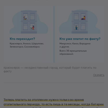
Красноярск — не единственный город, который будет платить по
факту
Скачать
Теперь платить за отопление нужно только во время
отопительного периода, то есть лишь в те месяцы, когда батареи