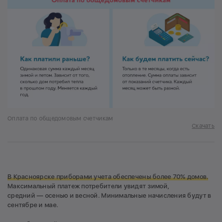
Оплата по общедомовым счетчикам
Скачать
В Красноярске приборами учета обеспечены более 70% домов.
Максимальный платеж потребители увидят зимой,
средний — осенью и весной. Минимальные начисления будут в
сентябре и мае.