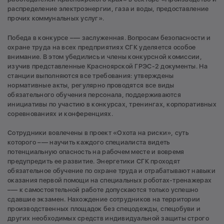
распределение электроэнергии, газа и воды, предоставление
прочих коммунальных услуг».
Победа в конкурсе –— заслуженная. Вопросам безопасности и
охране труда на всех предприятиях СГК уделяется особое
внимание. В этом убедились и члены конкурсной комиссии,
изучив представленные Красноярской ГРЭС-2 документы. На
станции выполняются все требования: утверждены
нормативные акты, регулярно проводятся все виды
обязательного обучения персонала, поддерживаются
инициативы по участию в конкурсах, тренингах, корпоративных
соревнованиях и конференциях.
Сотрудники вовлечены в проект «Охота на риски», суть
которого –— научить каждого специалиста видеть
потенциальную опасность на рабочем месте и вовремя
предупредить ее развитие. Энергетики СГК проходят
обязательное обучение по охране труда и отрабатывают навыки
оказания первой помощи на специальных роботах-тренажерах
–— к самостоятельной работе допускаются только успешно
сдавшие экзамен. Нахождение сотрудников на территории
производственных площадок без спецодежды, спецобуви и
других необходимых средств индивидуальной защиты строго