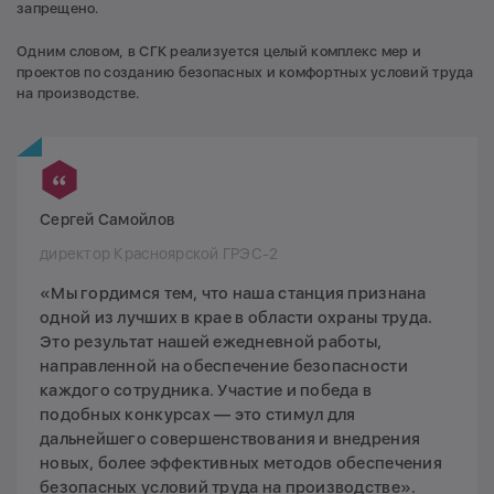
запрещено.
Одним словом, в СГК реализуется целый комплекс мер и
проектов по созданию безопасных и комфортных условий труда
на производстве.
Сергей Самойлов
директор Красноярской ГРЭС-2
«Мы гордимся тем, что наша станция признана
одной из лучших в крае в области охраны труда.
Это результат нашей ежедневной работы,
направленной на обеспечение безопасности
каждого сотрудника. Участие и победа в
подобных конкурсах — это стимул для
дальнейшего совершенствования и внедрения
новых, более эффективных методов обеспечения
безопасных условий труда на производстве».