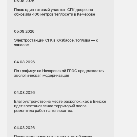
05.08.2026
Плюс один готовый участок: СГК досрочно
обновила 400 метров теплосети в Кемерове
05.08.2026
Электростанции СГК в Кузбассе: топлива — с
запасом
04.08.2026
По графику: на Назаровской ГРЭС продолжается
экологическая модернизация
04.08.2026
Благоустройство на месте раскопок: как в Бийске
идет восстановление территорий после
ремонтных работ на теплосетях.
04.08.2026
Прошли медиану: пока только чуть больше