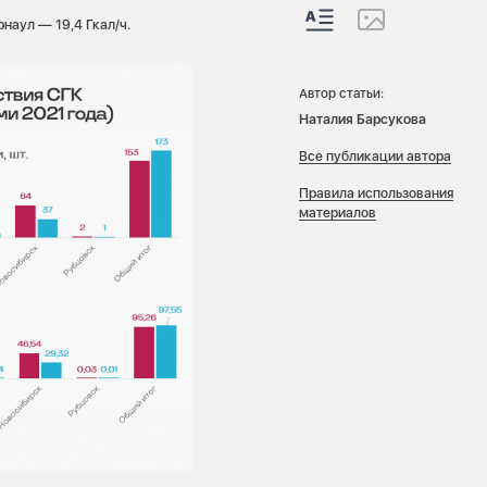
рнаул — 19,4 Гкал/ч.
Автор статьи:
Наталия Барсукова
Все публикации автора
Правила использования
материалов