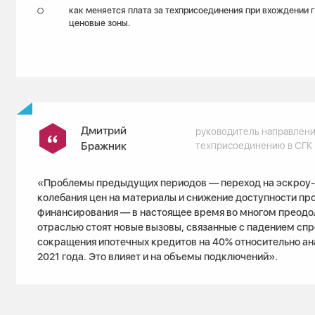
как меняется плата за техприсоединения при вхождении 
ценовые зоны.
Дмитрий
руководитель направлени
Бражник
техприсоединению в СГК
«Проблемы предыдущих периодов — переход на эскроу-с
колебания цен на материалы и снижение доступности пр
финансирования — в настоящее время во многом преодо
отраслью стоят новые вызовы, связанные с падением спр
сокращения ипотечных кредитов на 40% относительно ан
2021 года. Это влияет и на объемы подключений».