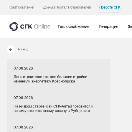
Сайт компании
Единый Портал Потребителей
Новости СГК
Теплоснабжение
Генерация
Эк
Назад
07.08.2026
День строителя: как две большие стройки
изменили энергетику Красноярска
07.08.2026
На низком старте: как СГК-Алтай готовится к
новому отопительному сезону в Рубцовске
07.08.2026