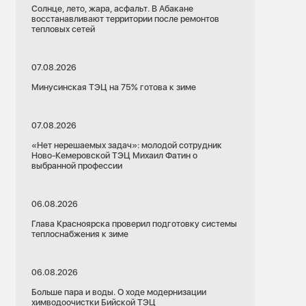
Солнце, лето, жара, асфальт. В Абакане
восстанавливают территории после ремонтов
тепловых сетей
07.08.2026
Минусинская ТЭЦ на 75% готова к зиме
07.08.2026
«Нет нерешаемых задач»: молодой сотрудник
Ново-Кемеровской ТЭЦ Михаил Фатин о
выбранной профессии
06.08.2026
Глава Красноярска проверил подготовку системы
теплоснабжения к зиме
06.08.2026
Больше пара и воды. О ходе модернизации
химводоочистки Бийской ТЭЦ