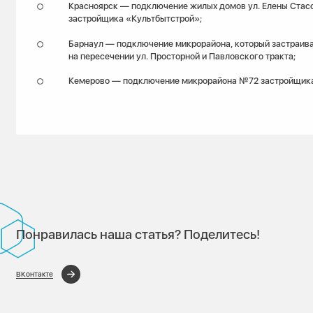
Красноярск — подключение жилых домов ул. Елены Стас
застройщика «Культбытстрой»;
Барнаул — подключение микрорайона, который застраив
на пересечении ул. Просторной и Павловского тракта;
Кемерово — подключение микрорайона №72 застройщик
Понравилась наша статья? Поделитесь!
ВКонтакте