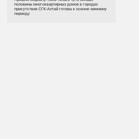
половины многоквартирных домов в городах
присутствия СГК-Алтай готовы к осенне-зимнему
периоду