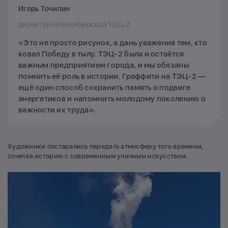
Игорь Точилин
директор Новосибирской ТЭЦ-2
«Это не просто рисунок, а дань уважения тем, кто
ковал Победу в тылу. ТЭЦ-2 была и остаётся
важным предприятием города, и мы обязаны
помнить её роль в истории. Граффити на ТЭЦ-2 —
ещё один способ сохранить память о подвиге
энергетиков и напомнить молодому поколению о
важности их труда».
Художники постарались передать атмосферу того времени,
сочетая историю с современным уличным искусством.