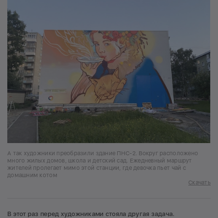
А так художники преобразили здание ПНС-2. Вокруг расположено
много жилых домов, школа и детский сад. Ежедневный маршрут
жителей пролегает мимо этой станции, где девочка пьет чай с
домашним котом
Скачать
В этот раз перед художниками стояла другая задача.