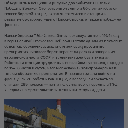
Объединить в концепции рисунка два события: 80-летие
Победы в Великой Отечественной войне и 90-летний юбилей
Новосибирской ТЭЦ-2, вклад энергетиков и станции в
развитие быстрорастущего Новосибирска, а также в победу на
фронте.
Новосибирская ТЭЦ-2, введённая в эксплуатацию в 1935 году,
в годы Великой Отечественной войны стала одним из ключевых
объектов, обеспечивавших энергией эвакуированные
предприятия. В Новосибирск перевезли десятки заводов из
европейской части СССР, и всем им нужна была энергия.
Работники станции трудились в тяжелейших условиях, нередко
по 12–16 часов в сутки, чтобы обеспечить электроэнергией и
теплом оборонные предприятия. В первые три дня войны на
фронт ушли 28 работников ТЭЦ-2, а всего ушли воевать со
станции 269 человек — почти половина всего персонала ТЭЦ.
Ушедших на фронт заменили женщины, старики, дети.