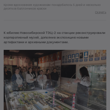
Кроме вдохновения художникам понадобилось 5 дней и несколько
десятков баллончиков краски
Скачать
К юбилею Новосибирской ТЭЦ-2 на станции реконструировали
корпоративный музей, дополнив экспозицию новыми
артефактами и архивными документами.