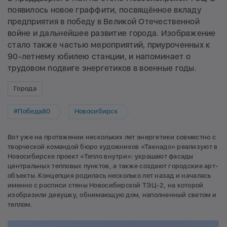
появилось новое граффити, посвящённое вкладу
предприятия в победу в Великой Отечественной
войне и дальнейшее развитие города. Изображение
стало также частью мероприятий, приуроченных к
90-летнему юбилею станции, и напоминает о
трудовом подвиге энергетиков в военные годы.
Города
#Победа80
Новосибирск
Вот уже на протяжении нескольких лет энергетики совместно с
творческой командой бюро художников «Такнадо» реализуют в
Новосибирске проект «Тепло внутри»: украшают фасады
центральных тепловых пунктов, а также создают городские арт-
объекты. Концепция родилась несколько лет назад и началась
именно с росписи стены Новосибирской ТЭЦ-2, на которой
изобразили девушку, обнимающую дом, наполненный светом и
теплом.