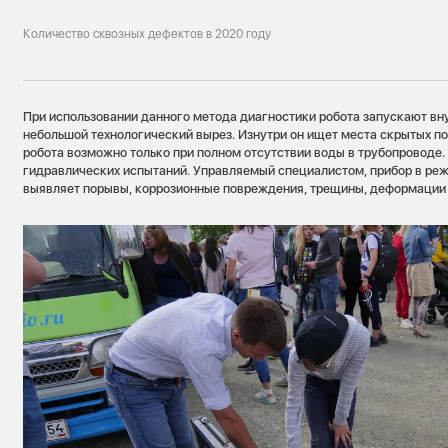
Количество сквозных дефектов в 2020 году
При использовании данного метода диагностики робота запускают вну
небольшой технологический вырез. Изнутри он ищет места скрытых п
робота возможно только при полном отсутствии воды в трубопроводе. 
гидравлических испытаний. Управляемый специалистом, прибор в ре
выявляет порывы, коррозионные повреждения, трещины, деформации 