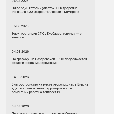
05.08.2026
Плюс один готовый участок: СГК досрочно
обновила 400 метров теплосети в Кемерове
05.08.2026
Электростанции СГК в Кузбассе: топлива — с
запасом
04.08.2026
По графику: на Назаровской ГРЭС продолжается
экологическая модернизация
04.08.2026
Благоустройство на месте раскопок: как в Бийске
идет восстановление территорий после
ремонтных работ на теплосетях.
04.08.2026
Прошли медиану: пока только чуть больше