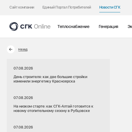
Сайт компании
Единый Портал Потребителей
Новости СГК
Теплоснабжение
Генерация
Эк
Назад
07.08.2026
День строителя: как две большие стройки
изменили энергетику Красноярска
07.08.2026
На низком старте: как СГК-Алтай готовится к
новому отопительному сезону в Рубцовске
07.08.2026