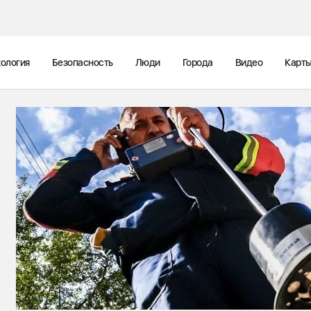
ология
Безопасность
Люди
Города
Видео
Карт