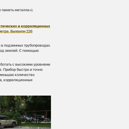
 память металла»).
стических и корреляцинных
етра. Выявили 226
 в подземных трубопроводах.
под землей. С помощью
аботать с высокими уровнями
. Прибор быстро и точно
уменьшая количество
ла, корреляционные