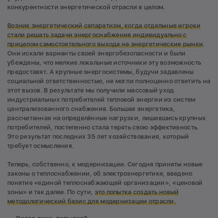
конкурентности энергетической отрасли в целом.
Возник энергетический сепаратизм, когда отдельные игроки
стали решать задачи энергоснабжения индивидуально с
прицелом самостоятельного выхода на энергетические рынки
.
Они искали варианты своей энергобезопасности и были
убеждены, что мелкие локальные источники эту возможность
предоставят. А крупные энергосистемы, будучи задавлены
социальной ответственностью, не могли полноценно ответить на
этот вызов. В результате мы получили массовый уход
индустриальных потребителей тепловой энергии из систем
централизованного снабжения. Большая энергетика,
рассчитанная на определённые нагрузки, лишившись крупных
потребителей, постепенно стала терять свою эффективность.
Это результат последних 35 лет хозяйствования, который
требует осмысления.
Теперь, собственно, к модернизации. Сегодня приняты новые
законы о теплоснабжении, об электроэнергетике, введено
понятие «единой теплоснабжающей организации», «ценовой
зоны» и так далее. По сути,
это попытка создать новый
методологический базис для модернизации отрасли.