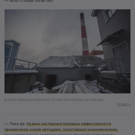
— Всего лишь попытка?
В Новосибирске работают более 200 мелких котельных
Скачать
— Пока да.
Нужны наглядные примеры эффективности
применения новой методики, позитивные экономические,