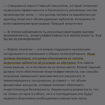
— Совершенно верно! Главный показатель, который позволяет
сравнивать эффективность и безопасность различных систем
производства тепла, — это расход топлива на выработанную
единицу энергии и объем удельных выбросов. Котельные по
всем параметрам проигрывают большой энергетике.
— В теплоснабжении есть несколько критериев оценки:
экономичность, энергоэффективность и экологичность. Как
бы вы их ранжировали?
— Вопрос экологии — это вопрос поддержки населением
сегодняшнего и завтрашнего образа теплоснабжения.
Люди
должны понимать, что кроме обеспечения их теплом,
энергетики заботятся об условиях их обитания
. Эта задача
очень важная, но я поставлю ее на третье место. Второй задачей
должно стать обеспечение энергоэффективности, как способа
получения наивысшего экономического результата. А
первоочередное в сегодняшних условиях — тот объем
финансовых ресурсов, который позволит обеспечить
энергетическую безопасность. Людям нужна уверенность, что
не только сегодня и сейчас, но и в последующем они будут
надежно обеспечены необходимым количеством тепла.