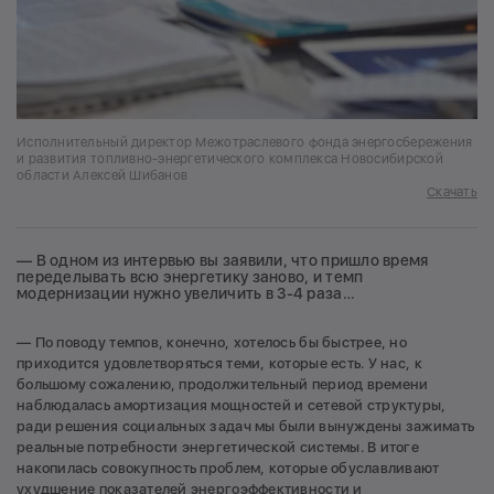
Исполнительный директор Межотраслевого фонда энергосбережения
и развития топливно-энергетического комплекса Новосибирской
области Алексей Шибанов
Скачать
— В одном из интервью вы заявили, что пришло время
переделывать всю энергетику заново, и темп
модернизации нужно увеличить в 3-4 раза…
— По поводу темпов, конечно, хотелось бы быстрее, но
приходится удовлетворяться теми, которые есть. У нас, к
большому сожалению, продолжительный период времени
наблюдалась амортизация мощностей и сетевой структуры,
ради решения социальных задач мы были вынуждены зажимать
реальные потребности энергетической системы. В итоге
накопилась совокупность проблем, которые обуславливают
ухудшение показателей энергоэффективности и