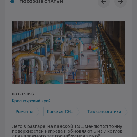
ПОХОЖИЕ СТАТЬИ
03.08.2026
Красноярский край
Ремонты
Канская ТЭЦ
Теплоэнергетика
Лето в разгаре: на Канской ТЭЦ меняют 21 тонну
поверхностей нагрева и обновляют 5 из 7 котлов
для надежного теплоснабжения зимой