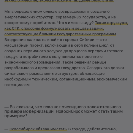
технологические, экологические и так далее результаты.
Мы в определённом смысле возвращаемся к созданию
энергетических структур, соразмерных государству, а не
конкретному потребителю. Что я имею в виду?
Такие структуры,
как СГК, способны формулировать и решать задачи,
соответствующие большим государственным программам
.
Внедрение «альткотельной» в городах Сибири — это
масштабный проект, включающий в себя полный цикл: от
создания первичного ресурса до процесса передачи готового
продукта потребителю с получением полноценного
экономического возмещения. Такие решения раньше
разрабатывало и предлагало государство. Сегодня это делают
финансово-промышленные структуры, обладающие
необходимым техническим, организационным, экономическим
потенциалом.
— Вы сказали, что пока нет очевидного положительного
примера модернизации. Новосибирск может стать таким
примером?
—
Новосибирск обязан им стать.
В городе, действительно,