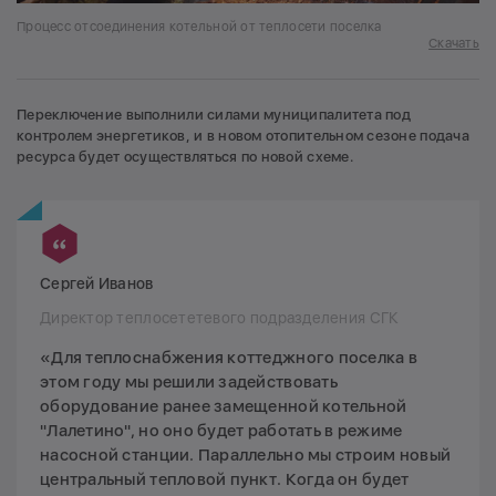
Процесс отсоединения котельной от теплосети поселка
Скачать
Переключение выполнили силами муниципалитета под
контролем энергетиков, и в новом отопительном сезоне подача
ресурса будет осуществляться по новой схеме.
Сергей Иванов
Директор теплосететевого подразделения СГК
«Для теплоснабжения коттеджного поселка в
этом году мы решили задействовать
оборудование ранее замещенной котельной
"Лалетино", но оно будет работать в режиме
насосной станции. Параллельно мы строим новый
центральный тепловой пункт. Когда он будет