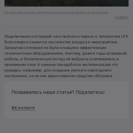
Котельную в этом отопительном сезоне даже не запускали
Скачать
Подключение коттеджей «Английского парка» к теплосетям СГК
благотворно скажется на качестве воздуха в микрорайоне.
Закрытая котельная не была оснащена эффективным
газоочистным оборудованием, поэтому, даже в годы исправной
работы, в безветренную погоду её выбросы скапливались в
приземном слое. А камины понадобятся жителям разве что
изредка, например, для создания уютного новогоднего
настроения, но не как единственное средство обогрева.
Понравилась наша статья? Поделитесь!
ВКонтакте