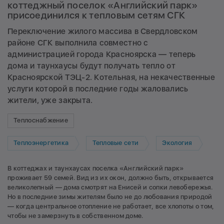
коттеджный поселок «Английский парк»
присоединился к тепловым сетям СГК
Переключение жилого массива в Свердловском
районе СГК выполнила совместно с
администрацией города Красноярска — теперь
дома и таунхаусы будут получать тепло от
Красноярской ТЭЦ-2. Котельная, на некачественные
услуги которой в последние годы жаловались
жители, уже закрыта.
Теплоснабжение
Теплоэнергетика
Тепловые сети
Экология
В коттеджах и таунхаусах поселка «Английский парк»
проживает 59 семей. Вид из их окон, должно быть, открывается
великолепный — дома смотрят на Енисей и сопки левобережья.
Но в последние зимы жителям было не до любования природой
— когда центральное отопление не работает, все хлопоты о том,
чтобы не замерзнуть в собственном доме.