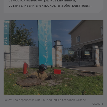
самостоятельно — грелись каминами,
устанавливали электрокотлы и обогреватели».
Работы по переврезке были выполнены в тепловой камере
Скачать