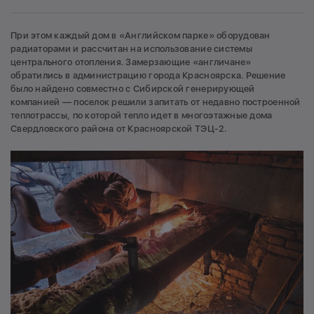
При этом каждый дом в «Английском парке» оборудован
радиаторами и рассчитан на использование системы
центрального отопления. Замерзающие «англичане»
обратились в администрацию города Красноярска. Решение
было найдено совместно с Сибирской генерирующей
компанией — поселок решили запитать от недавно построенной
теплотрассы, по которой тепло идет в многоэтажные дома
Свердловского района от Красноярской ТЭЦ-2.