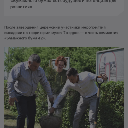
«Бумажного бума» есть будущее и потенциал для
развития».
После завершения церемонии участники мероприятия
высадили на территории музея 7 кедров — в честь семилетия
«Бумажного бума 42».