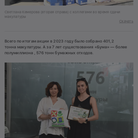
Светлана Кемерова (вторая справа) с коллегами во время сдачи
макулатуры
Скачать
Всего по итогам акции в 2023 году было собрано 401,2
тонна макулатуры. А за 7 лет существования «Бума» — более
полумиллиона , 576 тонн бумажных отходов.