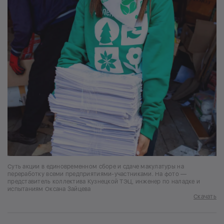
Суть акции в единовременном сборе и сдаче макулатуры на
переработку всеми предприятиями-участниками. На фото —
представитель коллектива Кузнецкой ТЭЦ, инженер по наладке и
испытаниям Оксана Зайцева
Скачать