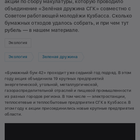
акции по сбору макулатуры, которую проводило
объединение «Зелёная дружина СГК» совместно с
Советом работающей молодёжи Кузбасса. Сколько
бумажных отходов удалось собрать, и при чем тут
рубель — в нашем материале.
Экология
Экология
Зеленая дружина
«Бумажный бум 42» проходит уже седьмой год подряд. В этом
году акция объединила 19 крупных предприятий
энергетической, угольной, металлургической,
газораспределительной отраслей и пищевой промышленности
из разных городов региона. В том числе — электростанции,
теплосетевые и теплосбытовые предприятия СГК в Кузбассе. В
этом году к акции присоединились новые крупные предприятия
области.