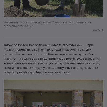
Участники мероприятия посадили 7 кедров в честь семилетия
экологической акции
Скачать
Также обязательное условие «Бумажного бума 42» — при
наличии средств, вырученных от сдачи макулатуры, они
должны быть направлены на благотворительные цели. Какие
именно — решает само предприятие. За время существования
акции была оказана помощь детям с особенностями развития,
людям, попавшим в трудную жизненную ситуацию, пожилым
людям, приютам для бездомных животных.