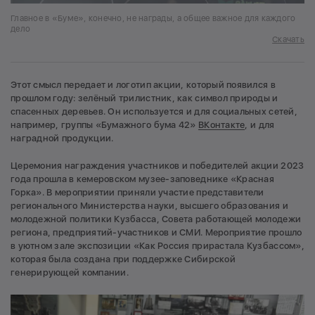
Главное в «Буме», конечно, не награды, а общее важное для каждого
дело
Скачать
Этот смысл передает и логотип акции, который появился в
прошлом году: зелёный трилистник, как символ природы и
спасенных деревьев. Он используется и для социальных сетей,
например, группы «Бумажного бума 42»
ВКонтакте
, и для
наградной продукции.
Церемония награждения участников и победителей акции 2023
года прошла в кемеровском музее-заповеднике «Красная
Горка». В мероприятии приняли участие представители
регионального Министерства науки, высшего образования и
молодежной политики Кузбасса, Совета работающей молодежи
региона, предприятий-участников и СМИ. Мероприятие прошло
в уютном зале экспозиции «Как Россия прирастала Кузбассом»,
которая была создана при поддержке Сибирской
генерирующей компании.