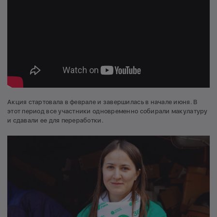
Акция стартовала в феврале и завершилась в начале июня. В
этот период все участники одновременно собирали макулатуру
и сдавали ее для переработки.