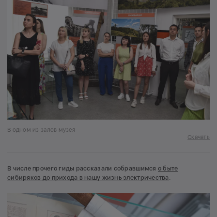
В одном из залов музея
Скачать
В числе прочего гиды рассказали собравшимся
о быте
сибиряков до прихода в нашу жизнь электричества
.