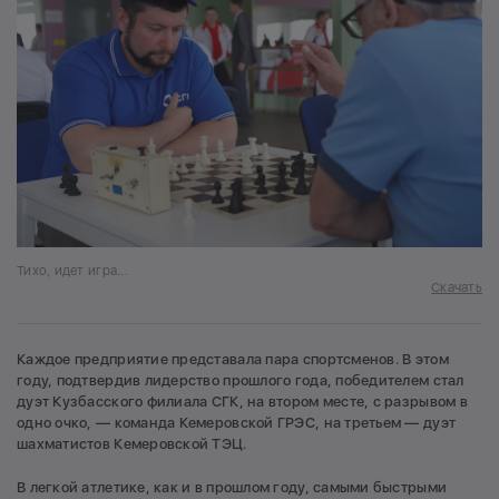
Тихо, идет игра...
Скачать
Каждое предприятие представала пара спортсменов. В этом
году, подтвердив лидерство прошлого года, победителем стал
дуэт Кузбасского филиала СГК, на втором месте, с разрывом в
одно очко, — команда Кемеровской ГРЭС, на третьем — дуэт
шахматистов Кемеровской ТЭЦ.
В легкой атлетике, как и в прошлом году, самыми быстрыми