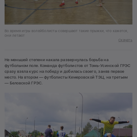
Во время игры волейболисты совершают такие прыжки, что кажется,
они летают
Скачать
Не меньшей степени накала развернулась борьба на
футбольном поле. Команда футболистов от Томь-Усинской ГРЭС
сразу взяла курс на победу и добилась своего, заняв первое
место. На втором — футболисты Кемеровской ТЭЦ, на третьем
— Беловской ГРЭС.