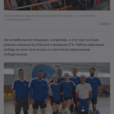
Самая яркая и дружная команда болельщиков — у компании
«Теплоэнергетик»
Скачать
На волейбольной площадке, например, в этот раз не было
равных команде Кузбасского филиала СГК. Ребята одержали
победу во всех трех играх и стали безоговорочными
победителями.