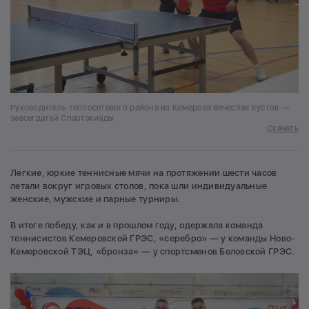
Руководитель теплосетевого района из Кемерова Вячеслав Кустов —
завсегдатай Спартакиады
Скачать
Легкие, юркие теннисные мячи на протяжении шести часов
летали вокруг игровых столов, пока шли индивидуальные
женские, мужские и парные турниры.
В итоге победу, как и в прошлом году, одержала команда
теннисистов Кемеровской ГРЭС, «серебро» — у команды Ново-
Кемеровской ТЭЦ, «бронза» — у спортсменов Беловской ГРЭС.