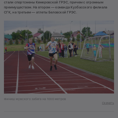
стали спортсмены Кемеровской ГРЭС, причем с огромным
преимуществом. На втором — команда Кузбасского филиала
СГК, на третьем — атлеты Беловской ГРЭС.
Финиш мужского забега на 1000 метров
Скачать