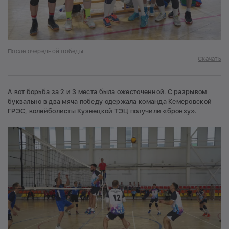
После очередной победы
Скачать
А вот борьба за 2 и 3 места была ожесточенной. С разрывом
буквально в два мяча победу одержала команда Кемеровской
ГРЭС, волейболисты Кузнецкой ТЭЦ получили «бронзу».