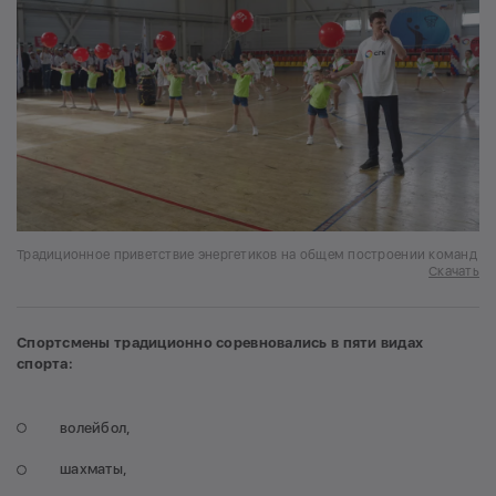
Традиционное приветствие энергетиков на общем построении команд
Скачать
Спортсмены традиционно соревновались в пяти видах
спорта:
волейбол,
шахматы,