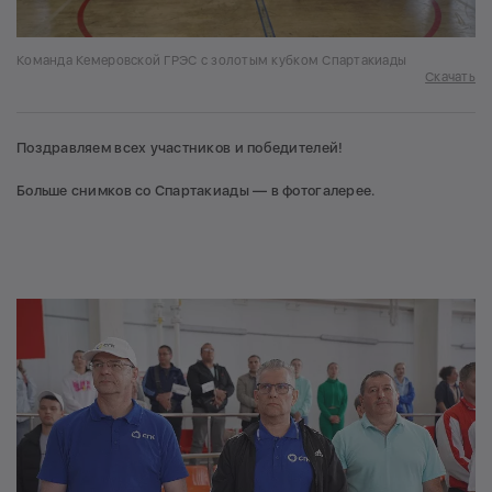
Команда Кемеровской ГРЭС с золотым кубком Спартакиады
Скачать
Поздравляем всех участников и победителей!
Больше снимков со Спартакиады — в фотогалерее.