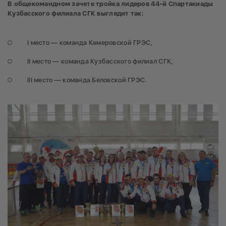
В общекомандном зачете тройка лидеров 44-й Спартакиады
Кузбасского филиала СГК выглядит так:
I место — команда Кемеровской ГРЭС,
II место — команда Кузбасского филиал СГК,
III место — команда Беловской ГРЭС.