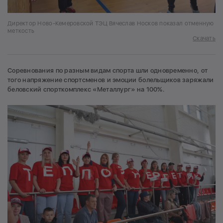
Директор Ново-Кемеровской ТЭЦ Вячеслав Носков показал отменную
меткость
Скачать
Соревнования по разным видам спорта шли одновременно, от
того напряжение спортсменов и эмоции болельщиков заряжали
беловский спорткомплекс «Металлург» на 100%.