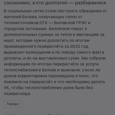
сэкономил, а кто доплатил — разбираемся
В социальных сетях стали поступать обращения от
жителей Белова, получающих тепло от
теплоисточников СГК — Беловской ГРЭС и
городских котельных. Беловчане пишут о
дополнительных суммах за тепло в квитанциях за
март, которые нужно доплатить по итогам
произведенного перерасчёта за 2023 год,
выражают возмущение и по поводу самого факта
доплаты, и из-за выставленных сумм. Мы собрали
информацию по итогам перерасчёта за услуги
теплоснабжения в Белове и выяснили: у всех ли
домов корректировка произведена в плюс, что
повлияло на перерасчёт и что необходимо делать
УК, чтобы теплопотребление дома было без
перерасхода.
Города