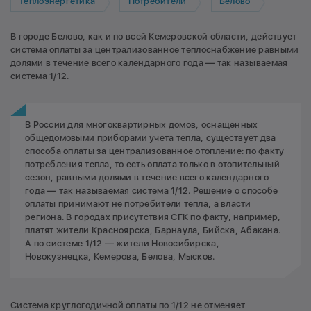
Теплоэнергетика
Потребители
Белово
В городе Белово, как и по всей Кемеровской области, действует
система оплаты за централизованное теплоснабжение равными
долями в течение всего календарного года — так называемая
система 1/12.
В России для многоквартирных домов, оснащенных
общедомовыми приборами учета тепла, существует два
способа оплаты за централизованное отопление: по факту
потребления тепла, то есть оплата только в отопительный
сезон, равными долями в течение всего календарного
года — так называемая система 1/12. Решение о способе
оплаты принимают не потребители тепла, а власти
региона. В городах присутствия СГК по факту, например,
платят жители Красноярска, Барнаула, Бийска, Абакана.
А по системе 1/12 — жители Новосибирска,
Новокузнецка, Кемерова, Белова, Мысков.
Система круглогодичной оплаты по 1/12 не отменяет