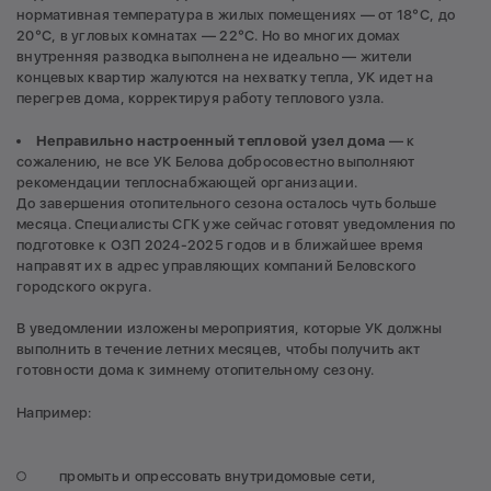
нормативная температура в жилых помещениях — от 18°С, до
20°С, в угловых комнатах — 22°С. Но во многих домах
внутренняя разводка выполнена не идеально — жители
концевых квартир жалуются на нехватку тепла, УК идет на
перегрев дома, корректируя работу теплового узла.
Неправильно настроенный тепловой узел дома
— к
сожалению, не все УК Белова добросовестно выполняют
рекомендации теплоснабжающей организации.
До завершения отопительного сезона осталось чуть больше
месяца. Специалисты СГК уже сейчас готовят уведомления по
подготовке к ОЗП 2024-2025 годов и в ближайшее время
направят их в адрес управляющих компаний Беловского
городского округа.
В уведомлении изложены мероприятия, которые УК должны
выполнить в течение летних месяцев, чтобы получить акт
готовности дома к зимнему отопительному сезону.
Например:
промыть и опрессовать внутридомовые сети,