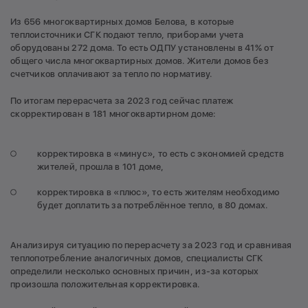
Из 656 многоквартирных домов Белова, в которые
теплоисточники СГК подают тепло, приборами учета
оборудованы 272 дома. То есть ОДПУ установлены в 41% от
общего числа многоквартирных домов. Жители домов без
счетчиков оплачивают за тепло по нормативу.
По итогам перерасчета за 2023 год сейчас платеж
скорректирован в 181 многоквартирном доме:
корректировка в «минус», то есть с экономией средств
жителей, прошла в 101 доме,
корректировка в «плюс», то есть жителям необходимо
будет доплатить за потреблённое тепло, в 80 домах.
Анализируя ситуацию по перерасчету за 2023 год и сравнивая
теплопотребление аналогичных домов, специалисты СГК
определили несколько основных причин, из-за которых
произошла положительная корректировка.