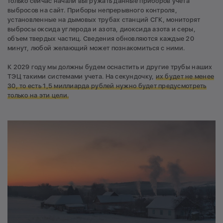
только сейчас начали выгружать данные приборов учета
выбросов на сайт. Приборы непрерывного контроля,
установленные на дымовых трубах станций СГК, мониторят
выбросы оксида углерода и азота, диоксида азота и серы,
объем твердых частиц. Сведения обновляются каждые 20
минут, любой желающий может познакомиться с ними.
К 2029 году мы должны будем оснастить и другие трубы наших
ТЭЦ такими системами учета. На секундочку,
их будет не менее
30, то есть 1,5 миллиарда рублей нужно будет предусмотреть
только на эти цели.