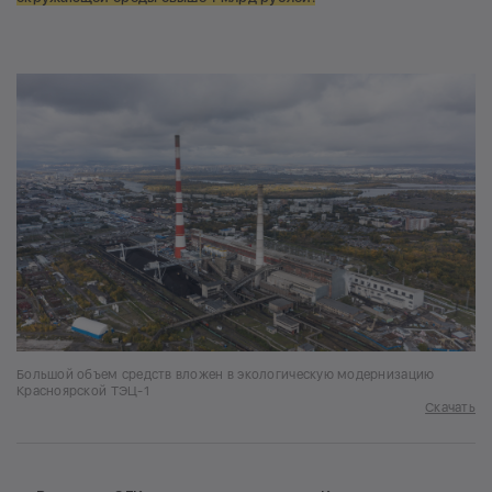
Большой объем средств вложен в экологическую модернизацию
Красноярской ТЭЦ-1
Скачать