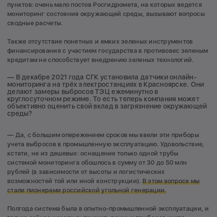
пунктов: очень мало постов Росгидромета, на которых ведется
мониторинг состояния окружающей среды, вызывают вопросы
сводные расчеты.
Также отсутствие понятных и емких зеленых инструментов
финансирования с участием государства в противовес зеленым
кредитам не способствует внедрению зеленых технологий.
— В декабре 2021 года СГК установила датчики онлайн-
мониторинга на трёх электростанциях в Красноярске. Они
делают замеры выбросов ТЭЦ ежеминутно в
круглосуточном режиме. То есть теперь компания может
объективно оценить свой вклад в загрязнение окружающей
среды?
— Да, с большим опережением сроков мы ввели эти приборы
учета выбросов в промышленную эксплуатацию. Удовольствие,
кстати, не из дешевых: оснащение только одной трубы
системой мониторинга обошлось в сумму от 30 до 50 млн
рублей (в зависимости от высоты и логистических
возможностей той или иной конструкции).
В этом вопросе мы
стали пионерами российской угольной генерации.
Полгода система была в опытно-промышленной эксплуатации, и