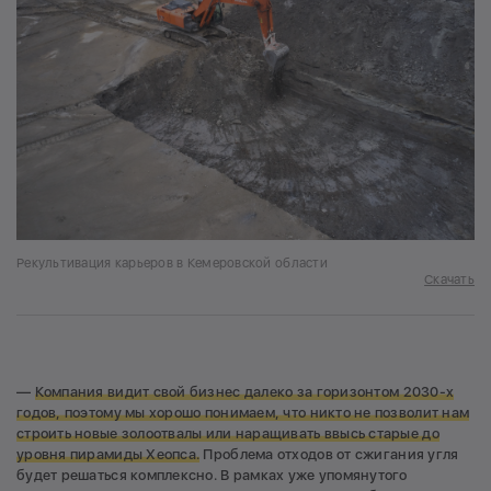
Рекультивация карьеров в Кемеровской области
Скачать
—
Компания видит свой бизнес далеко за горизонтом 2030-х
годов, поэтому мы хорошо понимаем, что никто не позволит нам
строить новые золоотвалы или наращивать ввысь старые до
уровня пирамиды Хеопса.
Проблема отходов от сжигания угля
будет решаться комплексно. В рамках уже упомянутого