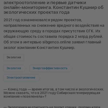
электроотопление и первые датчики
онлайн-мониторинга. Константин Кушнир об
экологических проектах года
2021 год ознаменовался рядом проектов,
направленных на снижение вредного воздействия на
окружающую среду в городах присутствия СГК. Их
общая стоимость составила порядка 2 млрд рублей.
Об этом в интервью sibgenco.online заявил главный
эколог компании Константин Кушнир.
Экология
Экология
Энергоэффективность
Электроотопление
— Конец года — время итогов, в том числе и экологических.
Можно сказать, что в 2021 году Сибирская генерирующая
компания «позеленела»?
— Экологическая отчетность не терпит спешки, поэтому
итоги