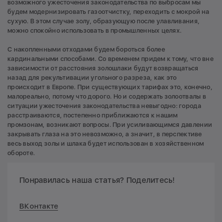
возможного ужесточения законодательства по выбросам мы
будем модернизировать газоотчистку, переходить с мокрой на
сухую. В этом случае золу, образующую после улавливания,
можно спокойно использовать в промышленных целях.
С накопленными отходами будем бороться более
кардинальными способами. Со временем придем к тому, что вне
зависимости от расстояния золошлаки будут возвращаться
назад для рекультивации угольного разреза, как это
происходит в Европе. При существующих тарифах это, конечно,
малореально, потому что дорого. Но и содержать золоотвалы в
ситуации ужесточения законодательства невыгодно: города
расстраиваются, постепенно приближаются к нашим
промзонам, возникают вопросы. При усиливающимся давлении
закрывать глаза на это невозможно, а значит, в перспективе
весь выход золы и шлака будет использован в хозяйственном
обороте.
Понравилась наша статья? Поделитесь!
ВКонтакте