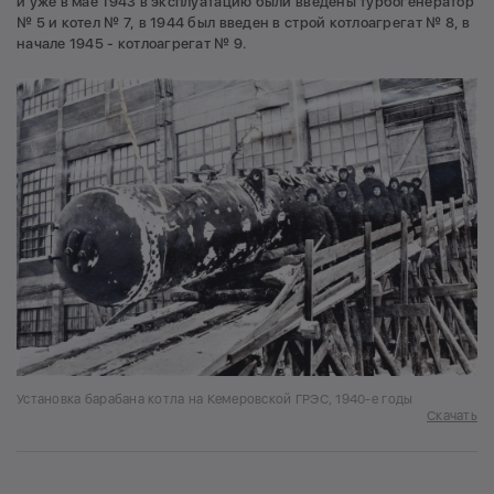
и уже в мае 1943 в эксплуатацию были введены турбогенератор
№ 5 и котел № 7, в 1944 был введен в строй котлоагрегат № 8, в
начале 1945 - котлоагрегат № 9.
Установка барабана котла на Кемеровской ГРЭС, 1940-е годы
Скачать