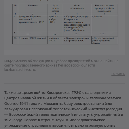
Информацию об эвакуации в Кузбасс предприятий можно найти на
сайте Государственного архива Кемеровской области
kuzbassarchives.ru.
Скачать
Также во время войны Кемеровская ГРЭС стала одним из
центров научной жизни в области электро- и теплоэнергетики.
Осенью 1941 года из Москвы на базу электростанции был
эвакуирован Всесоюзный теплотехнический институт (сегодня
— Всероссийский теплотехнический институт), учреждённый в
1921 году. Первое в стране научно-исследовательское
учреждение отраслевого профиля сыграло огромную роль в