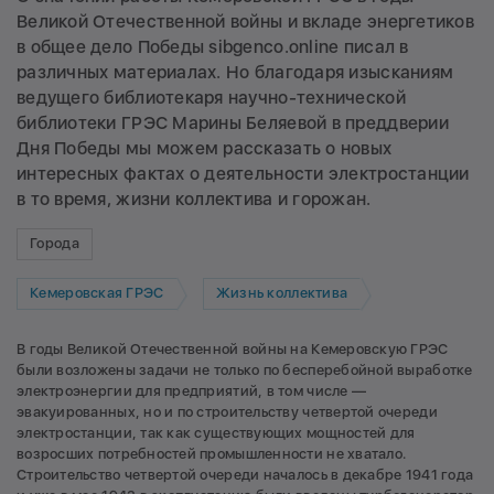
Великой Отечественной войны и вкладе энергетиков
в общее дело Победы sibgenco.online писал в
различных материалах. Но благодаря изысканиям
ведущего библиотекаря научно-технической
библиотеки ГРЭС Марины Беляевой в преддверии
Дня Победы мы можем рассказать о новых
интересных фактах о деятельности электростанции
в то время, жизни коллектива и горожан.
Города
Кемеровская ГРЭС
Жизнь коллектива
В годы Великой Отечественной войны на Кемеровскую ГРЭС
были возложены задачи не только по бесперебойной выработке
электроэнергии для предприятий, в том числе —
эвакуированных, но и по строительству четвертой очереди
электростанции, так как существующих мощностей для
возросших потребностей промышленности не хватало.
Строительство четвертой очереди началось в декабре 1941 года