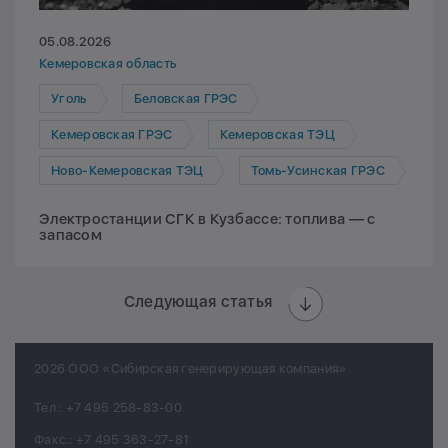
05.08.2026
Кемеровская область
Уголь
Беловская ГРЭС
Кемеровская ГРЭС
Кемеровская ТЭЦ
Ново-Кемеровская ТЭЦ
Томь-Усинская ГРЭС
Электростанции СГК в Кузбассе: топлива — с
запасом
Следующая статья
2026 ООО «Сибирская генерирующая компания»
Тел.:
+7 495 258-83-00
Факс.:
+7 495 363-27-81