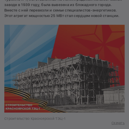
заводе в 1939 году, была вывезена из блокадного города.
Вместе с ней перевезли и семьи специалистов-энергетиков.
Этот агрегат мощностью 25 МВт стал сердцем новой станции.
Строительство Красноярской ТЭЦ-1
Скачать