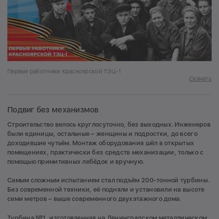
Первые работники Красноярской ТЭЦ-1
Скачать
Подвиг без механизмов
Строительство велось круглосуточно, без выходных. Инженеров
были единицы, остальные – женщины и подростки, до всего
доходившие чутьём. Монтаж оборудования шёл в открытых
помещениях, практически без средств механизации, только с
помощью примитивных лебёдок и вручную.
Самым сложным испытанием стал подъём 200-тонной турбины.
Без современной техники, её подняли и установили на высоте
семи метров – выше современного двухэтажного дома.
Турбина №1, изготовленная на
Ленинградском металлическом