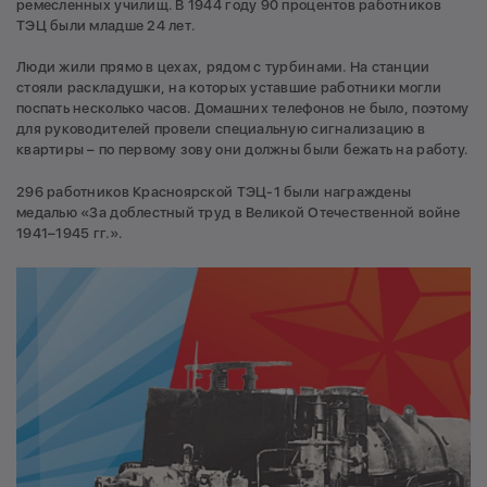
ремесленных училищ. В 1944 году 90 процентов работников
ТЭЦ были младше 24 лет.
Люди жили прямо в цехах, рядом с турбинами. На станции
стояли раскладушки, на которых уставшие работники могли
поспать несколько часов. Домашних телефонов не было, поэтому
для руководителей провели специальную сигнализацию в
квартиры – по первому зову они должны были бежать на работу.
296 работников Красноярской ТЭЦ-1 были награждены
медалью «За доблестный труд в Великой Отечественной войне
1941–1945 гг.».