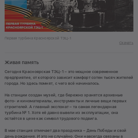
Первая турбина Красноярской ТЭЦ-1
Скачать
Живая память
Сегодня Красноярская ТЭЦ-1 – это мощное современное
предприятие, от которого зависит комфорт сотен тысяч жителей
города. Но здесь помнят, с чего всё начиналось.
На станции создан музей, где бережно хранятся архивные
фото- и киноматериалы, инструменты и личные вещи первых
строителей. А главный экспонат – та самая легендарная
турбина № 1. Хотя её давно вывели из эксплуатации, она
остаётся в цехе как символ трудового подвига.
В мае станция отмечает два праздника – День Победы и свой
день рождения. И это не случайно. Они навсегда связаны в