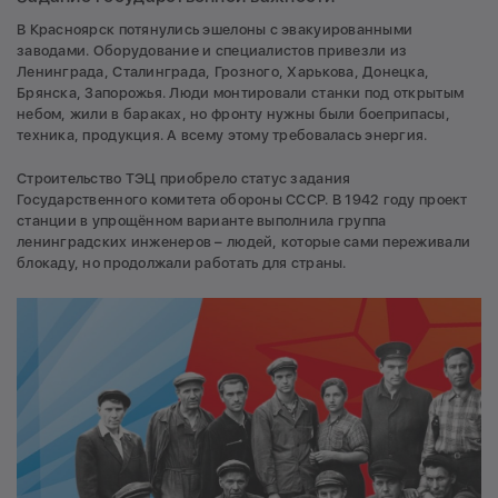
В Красноярск потянулись эшелоны с эвакуированными
заводами. Оборудование и специалистов привезли из
Ленинграда, Сталинграда, Грозного, Харькова, Донецка,
Брянска, Запорожья. Люди монтировали станки под открытым
небом, жили в бараках, но фронту нужны были боеприпасы,
техника, продукция. А всему этому требовалась энергия.
Строительство ТЭЦ приобрело статус задания
Государственного комитета обороны СССР. В 1942 году проект
станции в упрощённом варианте выполнила группа
ленинградских инженеров – людей, которые сами переживали
блокаду, но продолжали работать для страны.