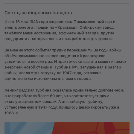
Свет для оборонных заводов
И вот 16 мая 1943 года свершилось. Промышленный пар и
электроэнергия пошли на «Красмаш», Сибирский завод
тяжёлого машиностроения, аффинажный завод и другие
предприятия, которые день и ночь работали для фронта.
Значение этого события трудно переоценить. За годы войны
объём промышленного производства в Красноярске
увеличился в восемь раз. И практически вся эта мощь питалась
энергией новой станции. Турбина №1, запущенная в разгар
войны, несла эту нагрузку до 1947 года, оставаясь
единственным источником для всего города.
Ленинградская турбина оказалась удивительно долговечной:
она проработала более 60 лет, что соответствует двум
эксплуатационным срокам. А английскую турбину,
установленную в 1947 году, пришлось демонтировать уже в
1988-м.