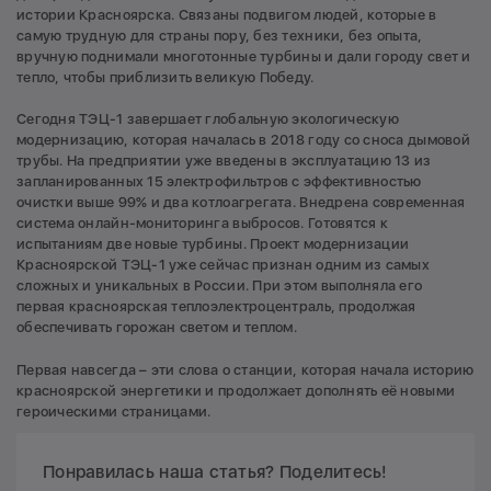
истории Красноярска. Связаны подвигом людей, которые в
самую трудную для страны пору, без техники, без опыта,
вручную поднимали многотонные турбины и дали городу свет и
тепло, чтобы приблизить великую Победу.
Сегодня ТЭЦ-1 завершает глобальную экологическую
модернизацию, которая началась в 2018 году со сноса дымовой
трубы. На предприятии уже введены в эксплуатацию 13 из
запланированных 15 электрофильтров с эффективностью
очистки выше 99% и два котлоагрегата. Внедрена современная
система онлайн-мониторинга выбросов. Готовятся к
испытаниям две новые турбины. Проект модернизации
Красноярской ТЭЦ-1 уже сейчас признан одним из самых
сложных и уникальных в России. При этом выполняла его
первая красноярская теплоэлектроцентраль, продолжая
обеспечивать горожан светом и теплом.
Первая навсегда – эти слова о станции, которая начала историю
красноярской энергетики и продолжает дополнять её новыми
героическими страницами.
Понравилась наша статья? Поделитесь!