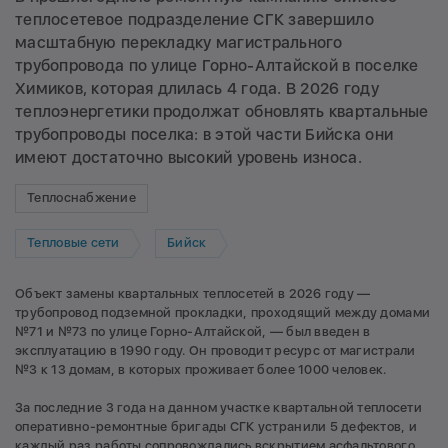
теплосетевое подразделение СГК завершило
масштабную перекладку магистрального
трубопровода по улице Горно-Алтайской в поселке
Химиков, которая длилась 4 года. В 2026 году
теплоэнергетики продолжат обновлять квартальные
трубопроводы поселка: в этой части Бийска они
имеют достаточно высокий уровень износа.
Теплоснабжение
Тепловые сети
Бийск
Объект замены квартальных теплосетей в 2026 году —
трубопровод подземной прокладки, проходящий между домами
№71 и №73 по улице Горно-Алтайской, — был введен в
эксплуатацию в 1990 году. Он проводит ресурс от магистрали
№3 к 13 домам, в которых проживает более 1000 человек.
За последние 3 года на данном участке квартальной теплосети
оперативно-ремонтные бригады СГК устранили 5 дефектов, и
каждый раз работы сопровождались вскрытием асфальтового