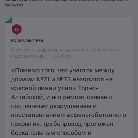
покрытия.
Роза Кремлева
заместитель директора по развитию теплосетевого
подразделения СГК в Бийске
«Помимо того, что участок между
домами №71 и №73 находится на
красной линии улицы Горно-
Алтайской, и его ремонт связан с
постоянным разрушением и
восстановлением асфальтобетонного
покрытия, трубопровод проложен
бесканальным способом и